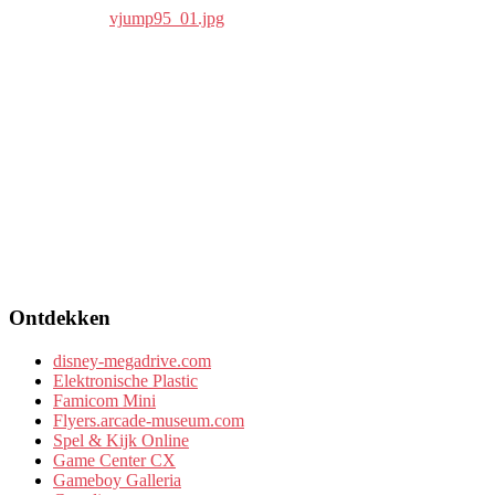
Ontdekken
disney-megadrive.com
Elektronische Plastic
Famicom Mini
Flyers.arcade-museum.com
Spel & Kijk Online
Game Center CX
Gameboy Galleria