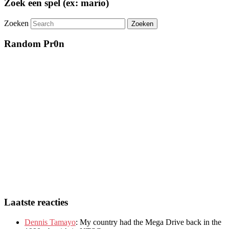
Zoek een spel (ex: mario)
Zoeken
Random Pr0n
Laatste reacties
Dennis Tamayo
:
My country had the Mega Drive back in the