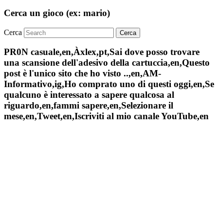
Cerca un gioco (ex: mario)
Cerca
PR0N casuale,en,Àxlex,pt,Sai dove posso trovare
una scansione dell'adesivo della cartuccia,en,Questo
post è l'unico sito che ho visto ..,en,AM-
Informativo,ig,Ho comprato uno di questi oggi,en,Se
qualcuno è interessato a sapere qualcosa al
riguardo,en,fammi sapere,en,Selezionare il
mese,en,Tweet,en,Iscriviti al mio canale YouTube,en