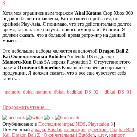
3
Хотя моя ограниченным тиражом’
Akai Katana
Сюр Xbox 360
недавно были отправлены, Вот позднего прибытия, по
крайней Play-Asia. Я понимаю, что это действительно долгое
время, так как я не получил нового импорта из Японии. Я
должен сказать, что я большой время ретро-игр на данный
момент…
Это небольшие наборы являются авиапочтой
Dragon Ball Z
Kai Окончательный Butôden
Nintendo DS и др. сюр
Mamoru-Kun
Dans SA версия Playstation 3. Отсутствие этого
пакета
Отлично Otomedius
Konami récemment ассортимент
продукции, Я должен сказать, что я все еще чувствует себя
занять…
mamoru_dbkai
mamoru_dbkai_back
dbkai_DS_02
dbkai_DS_01
Продолжить чтение
→
Опубликовано в
Последние игры
,
NDS
,
Playstation 3
|
Помеченный
аркада
,
Bandai
,
коллекция
,
cyberfront
,
Dragon Ball
Kai
,
Dragon Ball Z : Окончательный Butôden
,
g.rev
,
импорт
,