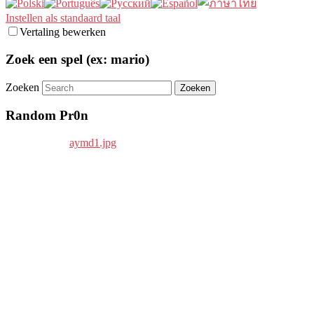
Instellen als standaard taal
Vertaling bewerken
Zoek een spel (ex: mario)
Zoeken
Random Pr0n