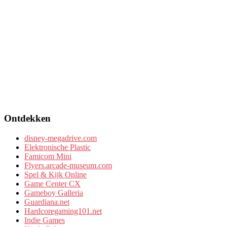
Ontdekken
disney-megadrive.com
Elektronische Plastic
Famicom Mini
Flyers.arcade-museum.com
Spel & Kijk Online
Game Center CX
Gameboy Galleria
Guardiana.net
Hardcoregaming101.net
Indie Games