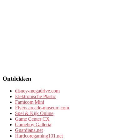
Ontdekken
disney-megadrive.com
Elektronische Plastic
Famicom Mini
Flyers.arcade-museum.com
Spel & Kijk Online
Game Center CX
Gameboy Galleria
Guardiana.net
Hardcoregaming101.net