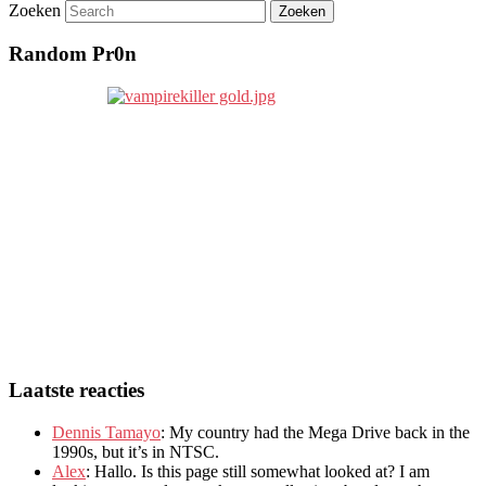
Zoeken
Random Pr0n
Laatste reacties
Dennis Tamayo
:
My country had the Mega Drive back in the
1990s
,
but it’s in NTSC
.
Alex
: Hallo.
Is this page still somewhat looked at
?
I am