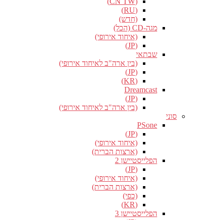
(CN TW)
(RU)
(חדש)
מגה-CD (הכל)
(איחוד אירופי)
(JP)
שבתאי
(בין ארה"ב לאיחוד אירופי)
(JP)
(KR)
Dreamcast
(JP)
(בין ארה"ב לאיחוד אירופי)
סוני
PSone
(JP)
(איחוד אירופי)
(ארצות הברית)
הפלייסטיישן 2
(JP)
(איחוד אירופי)
(ארצות הברית)
(כפי)
(KR)
הפלייסטיישן 3