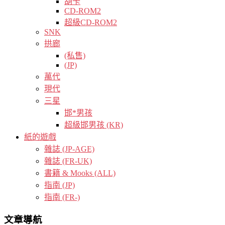
胡卡
CD-ROM2
超級CD-ROM2
SNK
拱廊
(私售)
(JP)
萬代
現代
三星
邯*男孩
超級邯男孩 (KR)
紙的遊戲
雜誌 (JP-AGE)
雜誌 (FR-UK)
書籍 & Mooks (ALL)
指南 (JP)
指南 (FR-)
文章導航