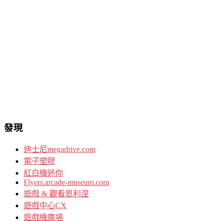
發現
迪士尼megadrive.com
電子塑膠
紅白機迷你
Flyers.arcade-museum.com
遊戲 & 觀看恩利涅
遊戲中心CX
遊戲機廣場