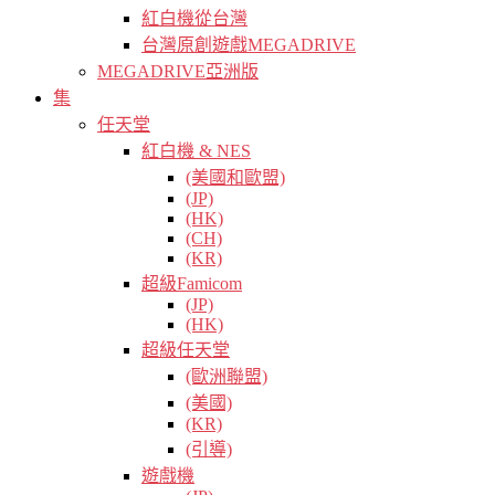
紅白機從台灣
台灣原創遊戲MEGADRIVE
MEGADRIVE亞洲版
集
任天堂
紅白機 & NES
(美國和歐盟)
(JP)
(HK)
(CH)
(KR)
超級Famicom
(JP)
(HK)
超級任天堂
(歐洲聯盟)
(美國)
(KR)
(引導)
遊戲機