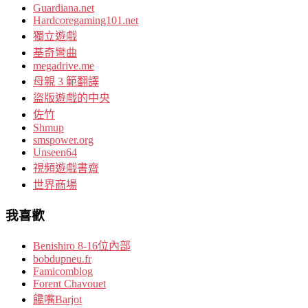
Guardiana.net
Hardcoregaming101.net
獨立遊戲
基奇彎曲
megadrive.me
母親 3 範翻譯
盜版遊戲的中央
佐竹
Shmup
smspower.org
Unseen64
視頻遊戲書齋
世界商場
我喜歡
Benishiro 8-16位內部
bobdupneu.fr
Famicomblog
Forent Chavouet
饞嘴Barjot