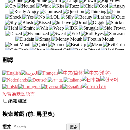
翻譯
設置為默認語言
編輯翻譯
搜索遊戲 (前: 馬里奧)
搜索