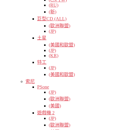
(RU)
(新)
巨型CD (ALL)
(歐洲聯盟)
(JP)
土星
(美國和歐盟)
(JP)
(KR)
特工
(JP)
(美國和歐盟)
索尼
PSone
(JP)
(歐洲聯盟)
(美國)
遊戲機 2
(JP)
(歐洲聯盟)