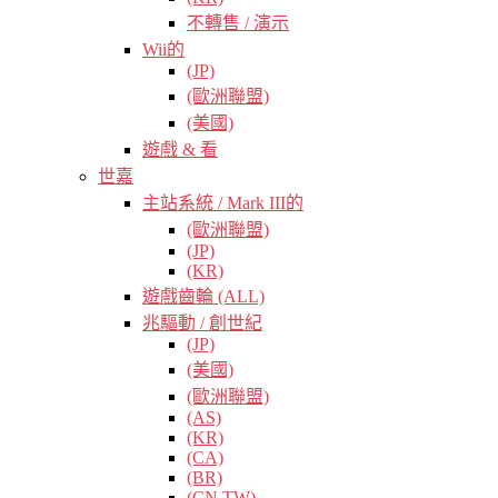
不轉售 / 演示
Wii的
(JP)
(歐洲聯盟)
(美國)
遊戲 & 看
世嘉
主站系統 / Mark III的
(歐洲聯盟)
(JP)
(KR)
遊戲齒輪 (ALL)
兆驅動 / 創世紀
(JP)
(美國)
(歐洲聯盟)
(AS)
(KR)
(CA)
(BR)
(CN TW)