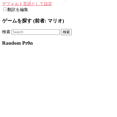
デフォルト言語として設定
翻訳を編集
ゲームを探す (前者: マリオ)
検索
Random Pr0n