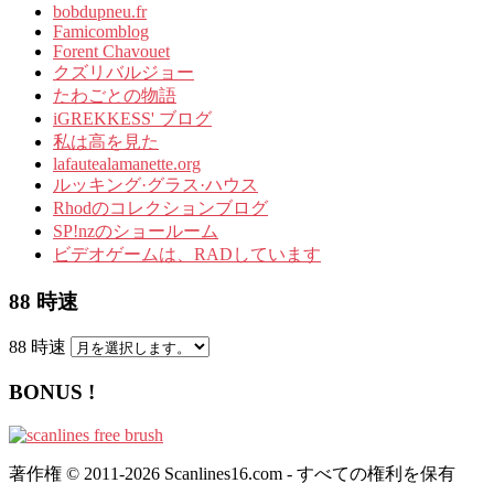
bobdupneu.fr
Famicomblog
Forent Chavouet
クズリバルジョー
たわごとの物語
iGREKKESS' ブログ
私は高を見た
lafautealamanette.org
ルッキング·グラス·ハウス
Rhodのコレクションブログ
SP!nzのショールーム
ビデオゲームは、RADしています
88 時速
88 時速
BONUS !
著作権 © 2011-2026 Scanlines16.com - すべての権利を保有