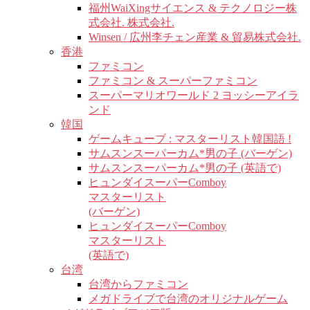
福州WaiXingサイエンス & テクノロジー株
式会社. 株式会社.
Winsen / 広州李チェン産業 & 貿易株式会社.
香港
ファミコン
ファミコン & スーパーファミコン
スーパーマリオワールド 2 ヨッシーアイラ
ンド
韓国
ゲームキューブ : マスターリスト韓国語 !
サムスンスーパーカム*男の子 (バーゲン)
サムスンスーパーカム*男の子 (英語で)
ヒュンダイスーパーComboy
マスターリスト
(バーゲン)
ヒュンダイスーパーComboy
マスターリスト
(英語で)
台湾
台湾からファミコン
メガドライブで台湾のオリジナルゲーム