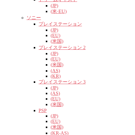
(JP)
(米·EU)
ソニー
プレイステーション
(JP)
(EU)
(米国)
プレイステーション 2
(JP)
(EU)
(米国)
(AS)
(KR)
プレイステーション 3
(JP)
(AS)
(EU)
(米国)
PSP
(JP)
(EU)
(米国)
(KR-AS)