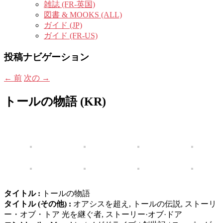
雑誌 (FR-英国)
図書 & MOOKS (ALL)
ガイド (JP)
ガイド (FR-US)
投稿ナビゲーション
←
前
次の
→
トールの物語 (KR)
タイトル :
トールの物語
タイトル (その他) :
オアシスを超え, トールの伝説, ストーリ
ー・オブ・トア 光を継ぐ者, ストーリー·オブ·ドア