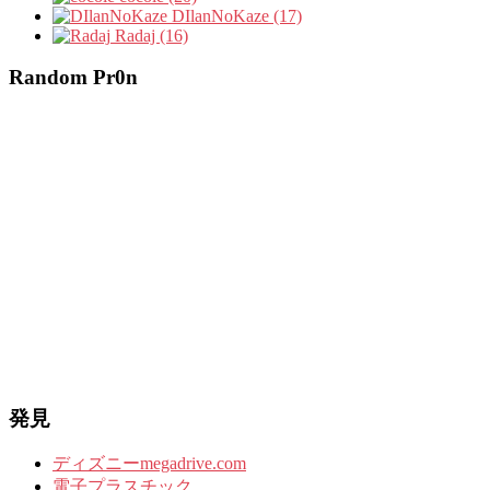
DIlanNoKaze (17)
Radaj (16)
Random Pr0n
発見
ディズニーmegadrive.com
電子プラスチック