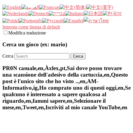
Imposta come lingua di default
Modifica traduzione
Cerca un gioco (ex: mario)
Cerca
PR0N casuale,en,Àxlex,pt,Sai dove posso trovare
una scansione dell'adesivo della cartuccia,en,Questo
post è l'unico sito che ho visto ..,en,AM-
Informativo,ig,Ho comprato uno di questi oggi,en,Se
qualcuno è interessato a sapere qualcosa al
riguardo,en,fammi sapere,en,Selezionare il
mese,en,Tweet,en,Iscriviti al mio canale YouTube,en