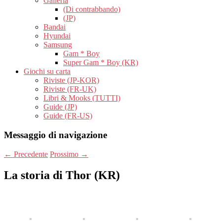
Galleria
(Di contrabbando)
(JP)
Bandai
Hyundai
Samsung
Gam * Boy
Super Gam * Boy (KR)
Giochi su carta
Riviste (JP-KOR)
Riviste (FR-UK)
Libri & Mooks (TUTTI)
Guide (JP)
Guide (FR-US)
Messaggio di navigazione
←
Precedente
Prossimo
→
La storia di Thor (KR)