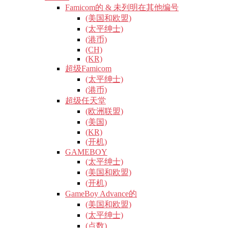
Famicom的 & 未列明在其他编号
(美国和欧盟)
(太平绅士)
(港币)
(CH)
(KR)
超级Famicom
(太平绅士)
(港币)
超级任天堂
(欧洲联盟)
(美国)
(KR)
(开机)
GAMEBOY
(太平绅士)
(美国和欧盟)
(开机)
GameBoy Advance的
(美国和欧盟)
(太平绅士)
(点数)