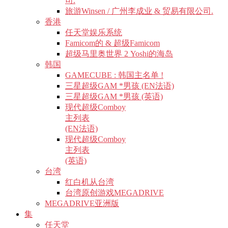
司.
旅游Winsen / 广州李成业 & 贸易有限公司.
香港
任天堂娱乐系统
Famicom的 & 超级Famicom
超级马里奥世界 2 Yoshi的海岛
韩国
GAMECUBE : 韩国主名单 !
三星超级GAM *男孩 (EN法语)
三星超级GAM *男孩 (英语)
现代超级Comboy
主列表
(EN法语)
现代超级Comboy
主列表
(英语)
台湾
红白机从台湾
台湾原创游戏MEGADRIVE
MEGADRIVE亚洲版
集
任天堂