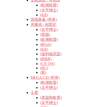
主站系统 / 马克III
(欧洲联盟)
(太平绅士)
(KR)
游戏装备 (所有)
兆驱动 / 创世纪
(太平绅士)
(美国)
(欧洲联盟)
(的AS)
(KR)
(加利福尼亚)
(的BR)
(CN TW)
(RU)
(新)
MEGA-CD (所有)
(欧洲联盟)
(太平绅士)
土星
(美国和欧盟)
(太平绅士)