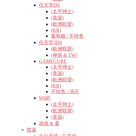
任天堂DS
(太平绅士)
(美国)
(欧洲联盟)
(KR)
集电极 / 不转售
任天堂3DS
(欧洲联盟)
(神游 & TW)
GAMECUBE
(太平绅士)
(美国)
(欧洲联盟)
(KR)
不转售 / 演示
Wii的
(太平绅士)
(欧洲联盟)
(美国)
游戏 & 看
世嘉