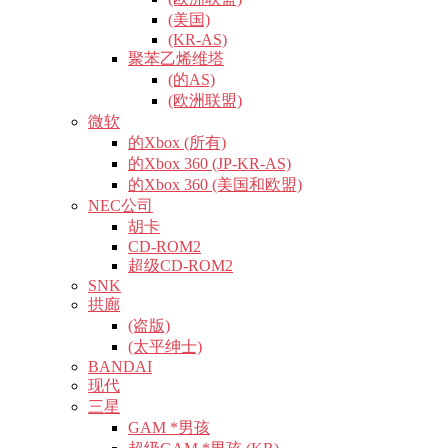
(美国)
(KR-AS)
聚苯乙烯维塔
(的AS)
(欧洲联盟)
微软
的Xbox (所有)
的Xbox 360 (JP-KR-AS)
的Xbox 360 (美国和欧盟)
NEC公司
胡卡
CD-ROM2
超级CD-ROM2
SNK
拱廊
(盗版)
(太平绅士)
BANDAI
现代
三星
GAM *男孩