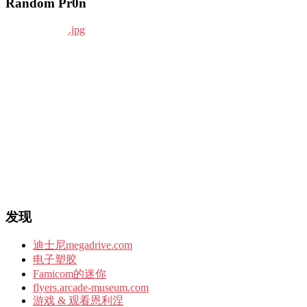
Random Pr0n
发现
迪士尼megadrive.com
电子塑胶
Famicom的迷你
flyers.arcade-museum.com
游戏 & 观看恩利涅