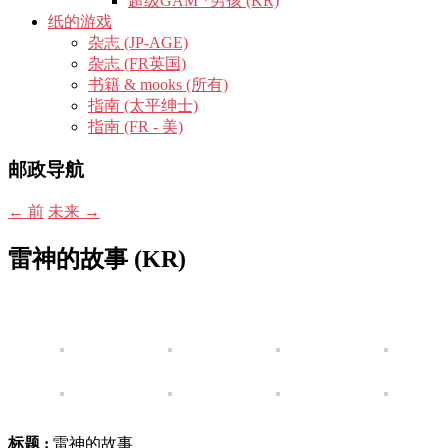
超级GAM *男孩 (KR)
纸的游戏
杂志 (JP-AGE)
杂志 (FR英国)
书籍 & mooks (所有)
指南 (太平绅士)
指南 (FR - 美)
邮政导航
←
前
未来
→
雷神的故事 (KR)
标题 :
雷神的故事