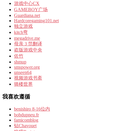
游戏中心CX
GAMEBOY广场
Guardiana.net
Hardcoregaming101.net
独立游戏
kitch弯
megadrive.me
母亲 3 范翻译
盗版游戏中央
佐竹
shmup
smspower.org
unseen64
视频游戏书斋
骑楼世界
我喜欢遵循
benishiro 8-16位内
bobdupneu.fr
famicomblog
钻Chavouet