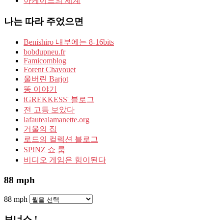
아케이드의 세계
나는 따라 주었으면
Benishiro 내부에는 8-16bits
bobdupneu.fr
Famicomblog
Forent Chavouet
울버린 Barjot
똥 이야기
iGREKKESS' 블로그
전 고등 보았다
lafautealamanette.org
거울의 집
로드의 컬렉션 블로그
SP!NZ 쇼 룸
비디오 게임은 힘이된다
88 mph
88 mph
보너스 !