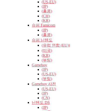
(US-EU)
(JP)
(홍콩)
(CH)
(KR)
슈퍼 Famicom
(JP)
(홍콩)
슈퍼 닌텐도
(유럽​​ 연합 (EU))
(미국)
(KR)
(부팅)
Gameboy
(JP)
(US-EU)
(부팅)
Gameboy 사전
(US-EU)
(JP)
(CN)
닌텐도 DS
(JP)