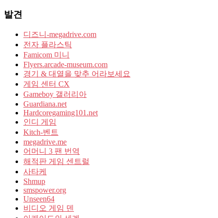
발견
디즈니-megadrive.com
전자 플라스틱
Famicom 미니
Flyers.arcade-museum.com
경기 & 대열을 맞추 어라보세요
게임 센터 CX
Gameboy 갤러리아
Guardiana.net
Hardcoregaming101.net
인디 게임
Kitch-벤트
megadrive.me
어머니 3 팬 번역
해적판 게임 센트럴
사타케
Shmup
smspower.org
Unseen64
비디오 게임 덴