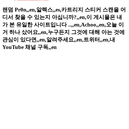
랜덤 Pr0n,,en,알렉스,,es,카트리지 스티커 스캔을 어
디서 찾을 수 있는지 아십니까?,,en,이 게시물은 내
가 본 유일한 사이트입니다 ..,,en,Achoo,,en,오늘 이
거 하나 샀어요,,en,누구든지 그것에 대해 아는 것에
관심이 있다면,,en,알려주세요,,en,트위터,,en,내
YouTube 채널 구독,,en