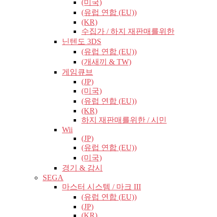
(미국)
(유럽​​ 연합 (EU))
(KR)
수집가 / 하지 재판매를위한
닌텐도 3DS
(유럽​​ 연합 (EU))
(개새끼 & TW)
게임큐브
(JP)
(미국)
(유럽​​ 연합 (EU))
(KR)
하지 재판매를위한 / 시민
Wii
(JP)
(유럽​​ 연합 (EU))
(미국)
경기 & 감시
SEGA
마스터 시스템 / 마크 III
(유럽​​ 연합 (EU))
(JP)
(KR)