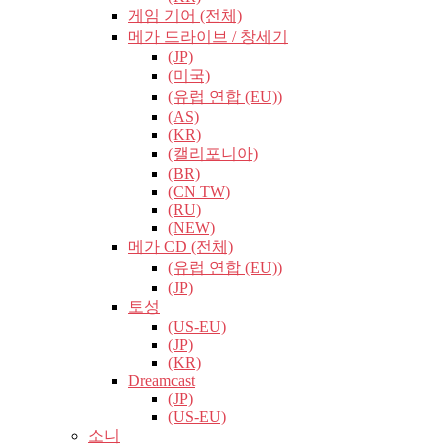
게임 기어 (전체)
메가 드라이브 / 창세기
(JP)
(미국)
(유럽​​ 연합 (EU))
(AS)
(KR)
(캘리포니아)
(BR)
(CN TW)
(RU)
(NEW)
메가 CD (전체)
(유럽​​ 연합 (EU))
(JP)
토성
(US-EU)
(JP)
(KR)
Dreamcast
(JP)
(US-EU)
소니