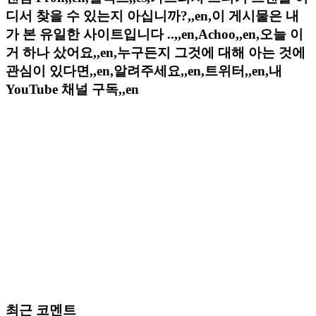
디서 찾을 수 있는지 아십니까?,,en,이 게시물은 내
가 본 유일한 사이트입니다 ..,,en,Achoo,,en,오늘 이
거 하나 샀어요,,en,누구든지 그것에 대해 아는 것에
관심이 있다면,,en,알려주세요,,en,트위터,,en,내
YouTube 채널 구독,,en
최근 코멘트