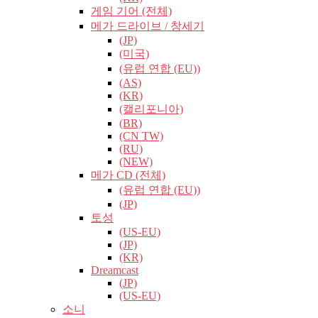
게임 기어 (전체)
메가 드라이브 / 창세기
(JP)
(미국)
(유럽​​ 연합 (EU))
(AS)
(KR)
(캘리포니아)
(BR)
(CN TW)
(RU)
(NEW)
메가 CD (전체)
(유럽​​ 연합 (EU))
(JP)
토성
(US-EU)
(JP)
(KR)
Dreamcast
(JP)
(US-EU)
소니