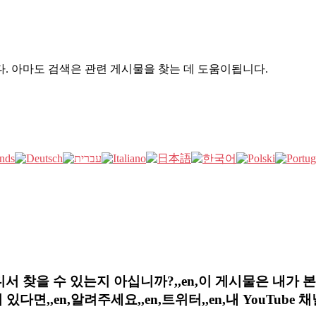
. 아마도 검색은 관련 게시물을 찾는 데 도움이됩니다.
디서 찾을 수 있는지 아십니까?,,en,이 게시물은 내가 본 유
면,,en,알려주세요,,en,트위터,,en,내 YouTube 채널