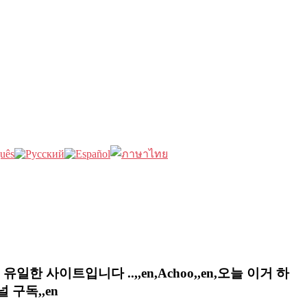
일한 사이트입니다 ..,,en,Achoo,,en,오늘 이거 하
 구독,,en