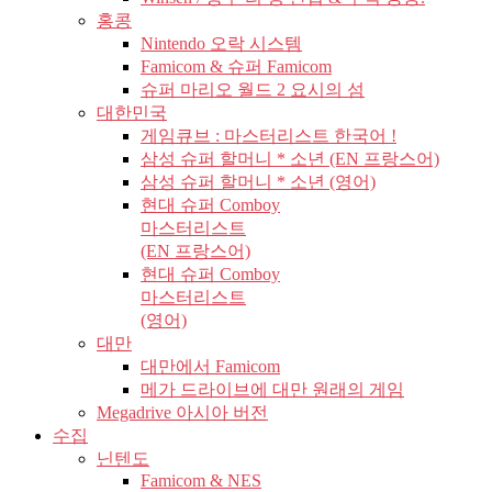
홍콩
Nintendo 오락 시스템
Famicom & 슈퍼 Famicom
슈퍼 마리오 월드 2 요시의 섬
대한민국
게임큐브 : 마스터리스트 한국어 !
삼성 슈퍼 할머니 * 소년 (EN 프랑스어)
삼성 슈퍼 할머니 * 소년 (영어)
현대 슈퍼 Comboy
마스터리스트
(EN 프랑스어)
현대 슈퍼 Comboy
마스터리스트
(영어)
대만
대만에서 Famicom
메가 드라이브에 대만 원래의 게임
Megadrive 아시아 버전
수집
닌텐도
Famicom & NES