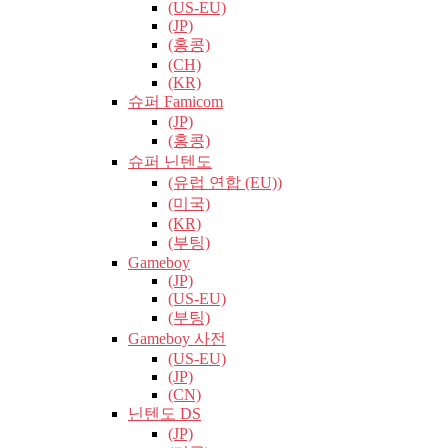
(US-EU)
(JP)
(홍콩)
(CH)
(KR)
슈퍼 Famicom
(JP)
(홍콩)
슈퍼 닌텐도
(유럽​​ 연합 (EU))
(미국)
(KR)
(부팅)
Gameboy
(JP)
(US-EU)
(부팅)
Gameboy 사전
(US-EU)
(JP)
(CN)
닌텐도 DS
(JP)