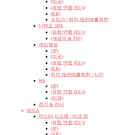
(미국)
(유럽​​ 연합 (EU))
(KR)
수집가 / 하지 재판매를위한
닌텐도 3DS
(유럽​​ 연합 (EU))
(개새끼 & TW)
게임큐브
(JP)
(미국)
(유럽​​ 연합 (EU))
(KR)
하지 재판매를위한 / 시민
Wii
(JP)
(유럽​​ 연합 (EU))
(미국)
경기 & 감시
SEGA
마스터 시스템 / 마크 III
(유럽​​ 연합 (EU))
(JP)
(KR)