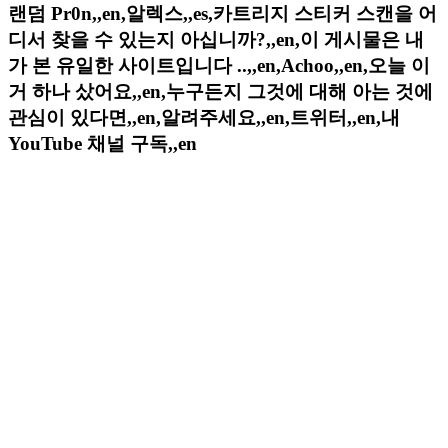
랜덤 Pr0n,,en,알렉스,,es,카트리지 스티커 스캔을 어
디서 찾을 수 있는지 아십니까?,,en,이 게시물은 내
가 본 유일한 사이트입니다 ..,,en,Achoo,,en,오늘 이
거 하나 샀어요,,en,누구든지 그것에 대해 아는 것에
관심이 있다면,,en,알려주세요,,en,트위터,,en,내
YouTube 채널 구독,,en