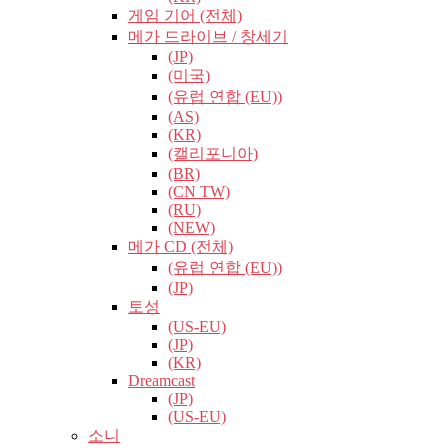
게임 기어 (전체)
메가 드라이브 / 창세기
(JP)
(미국)
(유럽​​ 연합 (EU))
(AS)
(KR)
(캘리포니아)
(BR)
(CN TW)
(RU)
(NEW)
메가 CD (전체)
(유럽​​ 연합 (EU))
(JP)
토성
(US-EU)
(JP)
(KR)
Dreamcast
(JP)
(US-EU)
소니