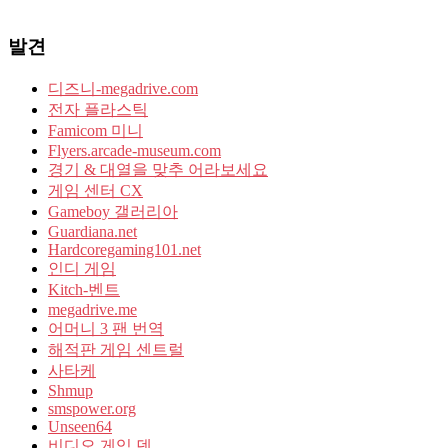
발견
디즈니-megadrive.com
전자 플라스틱
Famicom 미니
Flyers.arcade-museum.com
경기 & 대열을 맞추 어라보세요
게임 센터 CX
Gameboy 갤러리아
Guardiana.net
Hardcoregaming101.net
인디 게임
Kitch-벤트
megadrive.me
어머니 3 팬 번역
해적판 게임 센트럴
사타케
Shmup
smspower.org
Unseen64
비디오 게임 덴