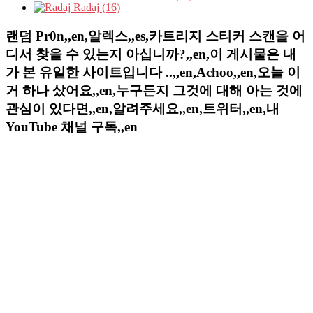
Radaj (16)
랜덤 Pr0n,,en,알렉스,,es,카트리지 스티커 스캔을 어
디서 찾을 수 있는지 아십니까?,,en,이 게시물은 내
가 본 유일한 사이트입니다 ..,,en,Achoo,,en,오늘 이
거 하나 샀어요,,en,누구든지 그것에 대해 아는 것에
관심이 있다면,,en,알려주세요,,en,트위터,,en,내
YouTube 채널 구독,,en