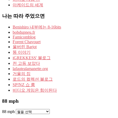
아케이드의 세계
나는 따라 주었으면
Benishiro 내부에는 8-16bits
bobdupneu.fr
Famicomblog
Forent Chavouet
울버린 Barjot
똥 이야기
iGREKKESS' 블로그
전 고등 보았다
lafautealamanette.org
거울의 집
로드의 컬렉션 블로그
SP!NZ 쇼 룸
비디오 게임은 힘이된다
88 mph
88 mph