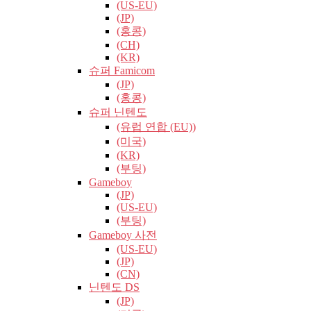
(US-EU)
(JP)
(홍콩)
(CH)
(KR)
슈퍼 Famicom
(JP)
(홍콩)
슈퍼 닌텐도
(유럽​​ 연합 (EU))
(미국)
(KR)
(부팅)
Gameboy
(JP)
(US-EU)
(부팅)
Gameboy 사전
(US-EU)
(JP)
(CN)
닌텐도 DS
(JP)