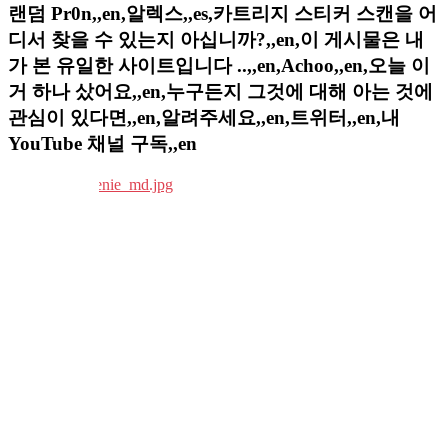
랜덤 Pr0n,,en,알렉스,,es,카트리지 스티커 스캔을 어
디서 찾을 수 있는지 아십니까?,,en,이 게시물은 내
가 본 유일한 사이트입니다 ..,,en,Achoo,,en,오늘 이
거 하나 샀어요,,en,누구든지 그것에 대해 아는 것에
관심이 있다면,,en,알려주세요,,en,트위터,,en,내
YouTube 채널 구독,,en