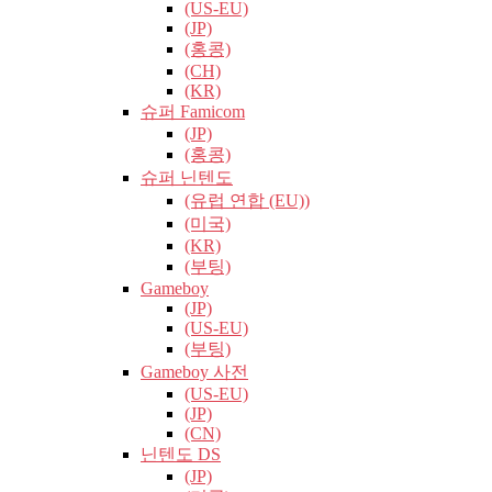
(US-EU)
(JP)
(홍콩)
(CH)
(KR)
슈퍼 Famicom
(JP)
(홍콩)
슈퍼 닌텐도
(유럽​​ 연합 (EU))
(미국)
(KR)
(부팅)
Gameboy
(JP)
(US-EU)
(부팅)
Gameboy 사전
(US-EU)
(JP)
(CN)
닌텐도 DS
(JP)