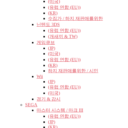
(미국)
(유럽​​ 연합 (EU))
(KR)
수집가 / 하지 재판매를위한
닌텐도 3DS
(유럽​​ 연합 (EU))
(개새끼 & TW)
게임큐브
(JP)
(미국)
(유럽​​ 연합 (EU))
(KR)
하지 재판매를위한 / 시민
Wii
(JP)
(유럽​​ 연합 (EU))
(미국)
경기 & 감시
SEGA
마스터 시스템 / 마크 III
(유럽​​ 연합 (EU))
(JP)
(KR)