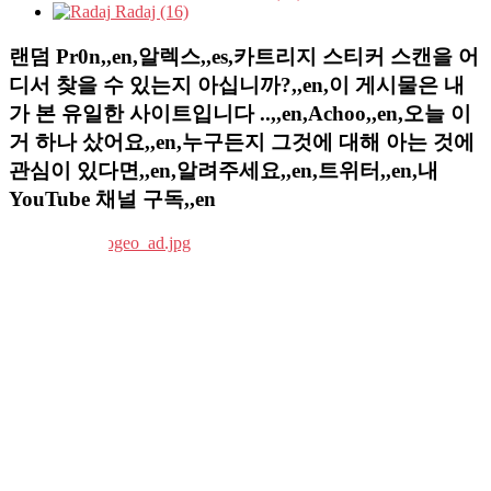
Radaj (16)
랜덤 Pr0n,,en,알렉스,,es,카트리지 스티커 스캔을 어
디서 찾을 수 있는지 아십니까?,,en,이 게시물은 내
가 본 유일한 사이트입니다 ..,,en,Achoo,,en,오늘 이
거 하나 샀어요,,en,누구든지 그것에 대해 아는 것에
관심이 있다면,,en,알려주세요,,en,트위터,,en,내
YouTube 채널 구독,,en