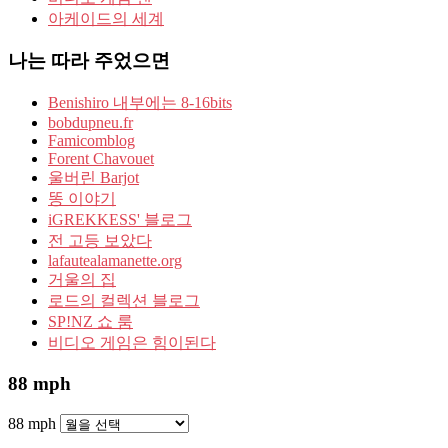
아케이드의 세계
나는 따라 주었으면
Benishiro 내부에는 8-16bits
bobdupneu.fr
Famicomblog
Forent Chavouet
울버린 Barjot
똥 이야기
iGREKKESS' 블로그
전 고등 보았다
lafautealamanette.org
거울의 집
로드의 컬렉션 블로그
SP!NZ 쇼 룸
비디오 게임은 힘이된다
88 mph
88 mph