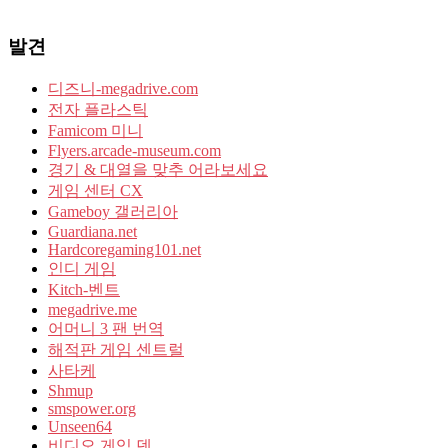
발견
디즈니-megadrive.com
전자 플라스틱
Famicom 미니
Flyers.arcade-museum.com
경기 & 대열을 맞추 어라보세요
게임 센터 CX
Gameboy 갤러리아
Guardiana.net
Hardcoregaming101.net
인디 게임
Kitch-벤트
megadrive.me
어머니 3 팬 번역
해적판 게임 센트럴
사타케
Shmup
smspower.org
Unseen64
비디오 게임 덴