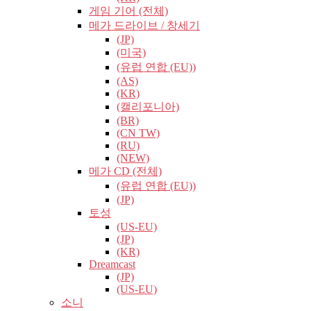
게임 기어 (전체)
메가 드라이브 / 창세기
(JP)
(미국)
(유럽​​ 연합 (EU))
(AS)
(KR)
(캘리포니아)
(BR)
(CN TW)
(RU)
(NEW)
메가 CD (전체)
(유럽​​ 연합 (EU))
(JP)
토성
(US-EU)
(JP)
(KR)
Dreamcast
(JP)
(US-EU)
소니