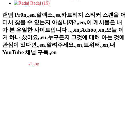
Radaj (16)
랜덤 Pr0n,,en,알렉스,,es,카트리지 스티커 스캔을 어
디서 찾을 수 있는지 아십니까?,,en,이 게시물은 내
가 본 유일한 사이트입니다 ..,,en,Achoo,,en,오늘 이
거 하나 샀어요,,en,누구든지 그것에 대해 아는 것에
관심이 있다면,,en,알려주세요,,en,트위터,,en,내
YouTube 채널 구독,,en