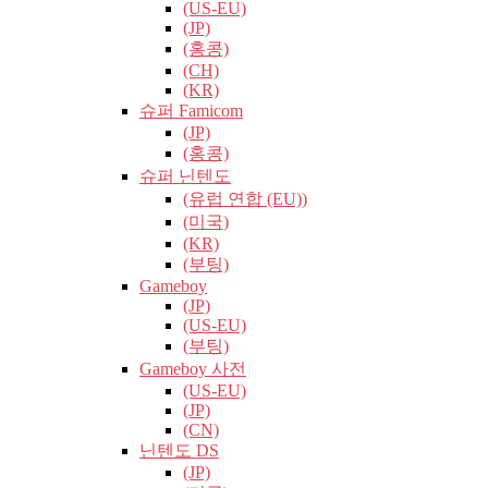
(US-EU)
(JP)
(홍콩)
(CH)
(KR)
슈퍼 Famicom
(JP)
(홍콩)
슈퍼 닌텐도
(유럽​​ 연합 (EU))
(미국)
(KR)
(부팅)
Gameboy
(JP)
(US-EU)
(부팅)
Gameboy 사전
(US-EU)
(JP)
(CN)
닌텐도 DS
(JP)