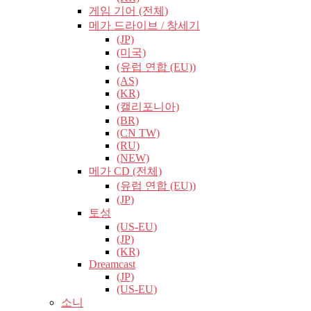
게임 기어 (전체)
메가 드라이브 / 창세기
(JP)
(미국)
(유럽​​ 연합 (EU))
(AS)
(KR)
(캘리포니아)
(BR)
(CN TW)
(RU)
(NEW)
메가 CD (전체)
(유럽​​ 연합 (EU))
(JP)
토성
(US-EU)
(JP)
(KR)
Dreamcast
(JP)
(US-EU)
소니