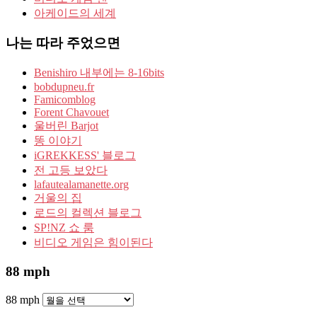
아케이드의 세계
나는 따라 주었으면
Benishiro 내부에는 8-16bits
bobdupneu.fr
Famicomblog
Forent Chavouet
울버린 Barjot
똥 이야기
iGREKKESS' 블로그
전 고등 보았다
lafautealamanette.org
거울의 집
로드의 컬렉션 블로그
SP!NZ 쇼 룸
비디오 게임은 힘이된다
88 mph
88 mph