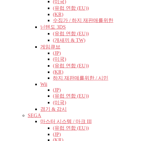
(미국)
(유럽​​ 연합 (EU))
(KR)
수집가 / 하지 재판매를위한
닌텐도 3DS
(유럽​​ 연합 (EU))
(개새끼 & TW)
게임큐브
(JP)
(미국)
(유럽​​ 연합 (EU))
(KR)
하지 재판매를위한 / 시민
Wii
(JP)
(유럽​​ 연합 (EU))
(미국)
경기 & 감시
SEGA
마스터 시스템 / 마크 III
(유럽​​ 연합 (EU))
(JP)
(KR)