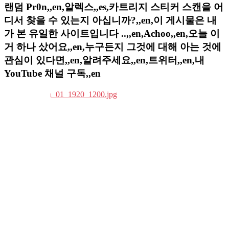
랜덤 Pr0n,,en,알렉스,,es,카트리지 스티커 스캔을 어
디서 찾을 수 있는지 아십니까?,,en,이 게시물은 내
가 본 유일한 사이트입니다 ..,,en,Achoo,,en,오늘 이
거 하나 샀어요,,en,누구든지 그것에 대해 아는 것에
관심이 있다면,,en,알려주세요,,en,트위터,,en,내
YouTube 채널 구독,,en