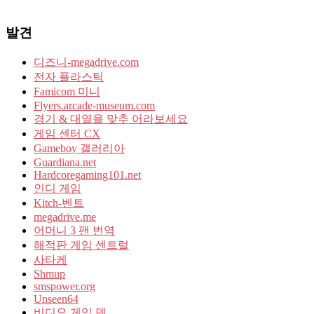
발견
디즈니-megadrive.com
전자 플라스틱
Famicom 미니
Flyers.arcade-museum.com
경기 & 대열을 맞추 어라보세요
게임 센터 CX
Gameboy 갤러리아
Guardiana.net
Hardcoregaming101.net
인디 게임
Kitch-벤트
megadrive.me
어머니 3 팬 번역
해적판 게임 센트럴
사타케
Shmup
smspower.org
Unseen64
비디오 게임 덴