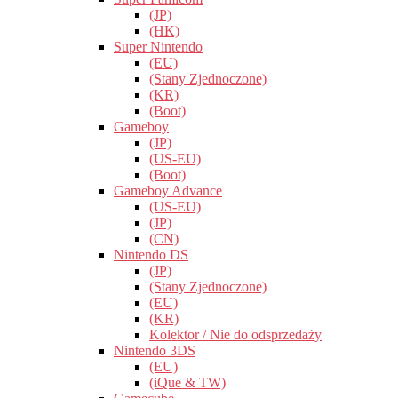
(JP)
(HK)
Super Nintendo
(EU)
(Stany Zjednoczone)
(KR)
(Boot)
Gameboy
(JP)
(US-EU)
(Boot)
Gameboy Advance
(US-EU)
(JP)
(CN)
Nintendo DS
(JP)
(Stany Zjednoczone)
(EU)
(KR)
Kolektor / Nie do odsprzedaży
Nintendo 3DS
(EU)
(iQue & TW)