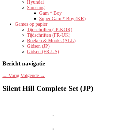
Hyundai
Samsung
Gam * Boy
Super Gam * Boy (KR)
Games op papier
Tijdschriften (JP-KOR)
Tijdschriften (FR-UK)
Boeken & Mooks (ALL)
Gidsen (JP)
Gidsen (FR-US)
Bericht navigatie
←
Vorig
Volgende
→
Silent Hill Complete Set (JP)