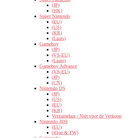
(JP)
(HK)
Super Nintendo
(EU)
(US)
(KR)
(Laars)
Gameboy
(JP)
(VS-EU)
(Laars)
Gameboy Advance
(VS-EU)
(JP)
(CN)
Nintendo DS
(JP)
(US)
(EU)
(KR)
Verzamelaar / Niet voor de Verkoop
Nintendo 3DS
(EU)
(iQue & TW)