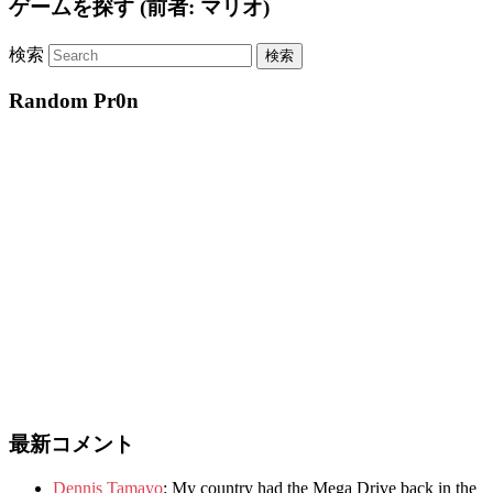
ゲームを探す (前者: マリオ)
検索
Random Pr0n
最新コメント
Dennis Tamayo
:
My country had the Mega Drive back in the