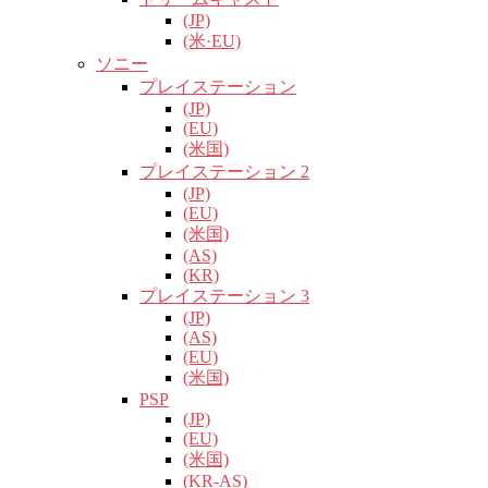
(JP)
(米·EU)
ソニー
プレイステーション
(JP)
(EU)
(米国)
プレイステーション 2
(JP)
(EU)
(米国)
(AS)
(KR)
プレイステーション 3
(JP)
(AS)
(EU)
(米国)
PSP
(JP)
(EU)
(米国)
(KR-AS)