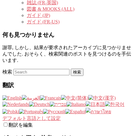
雑誌 (FR-英国)
図書 & MOOKS (ALL)
ガイド (JP)
ガイド (FR-US)
何も見つかりません
謝罪, しかし、結果が要求されたアーカイブに見つかりませ
んでした. おそらく、検索関連のポストを見つけるのを手伝
います.
検索
翻訳
デフォルト言語として設定
翻訳を編集