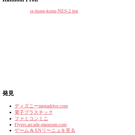
発見
ディズニーmegadrive.com
電子プラスチック
ファミコンミニ
Flyers.arcade-museum.com
ゲーム & ENリーニュを見る