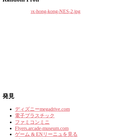
発見
ディズニーmegadrive.com
電子プラスチック
ファミコンミニ
Flyers.arcade-museum.com
ゲーム & ENリーニュを見る