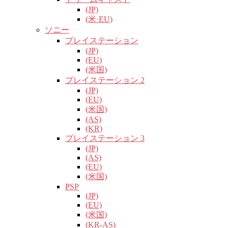
(JP)
(米·EU)
ソニー
プレイステーション
(JP)
(EU)
(米国)
プレイステーション 2
(JP)
(EU)
(米国)
(AS)
(KR)
プレイステーション 3
(JP)
(AS)
(EU)
(米国)
PSP
(JP)
(EU)
(米国)
(KR-AS)