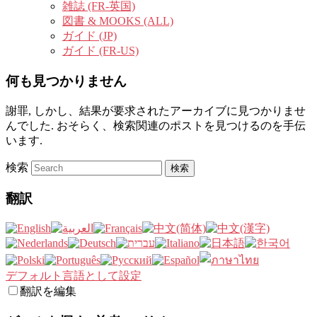
雑誌 (FR-英国)
図書 & MOOKS (ALL)
ガイド (JP)
ガイド (FR-US)
何も見つかりません
謝罪, しかし、結果が要求されたアーカイブに見つかりませ
んでした. おそらく、検索関連のポストを見つけるのを手伝
います.
検索
翻訳
デフォルト言語として設定
翻訳を編集