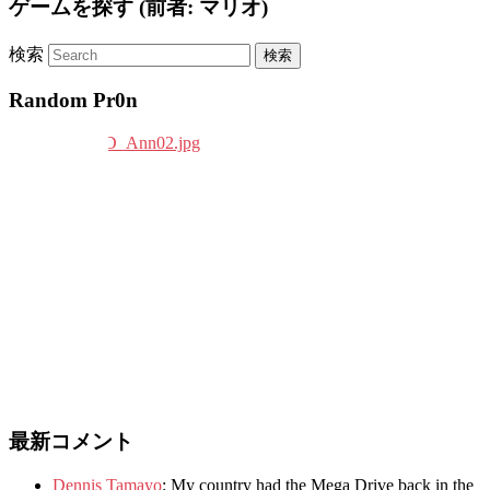
ゲームを探す (前者: マリオ)
検索
Random Pr0n
最新コメント
Dennis Tamayo
:
My country had the Mega Drive back in the