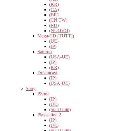
(KR)
(CA)
(BR)
(CN TW)
(RU)
(NUOVO)
Mega-CD (TUTTI)
(UE)
(JP)
Saturno
(USA-UE)
(JP)
(KR)
Dreamcast
(JP)
(USA-UE)
Sony
PSone
(JP)
(UE)
(Stati Uniti)
Playstation 2
(JP)
(UE)
(Stati Uniti)