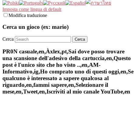
Imposta come lingua di default
Modifica traduzione
Cerca un gioco (ex: mario)
Cerca
PR0N casuale,en,Àxlex,pt,Sai dove posso trovare
una scansione dell'adesivo della cartuccia,en,Questo
post è l'unico sito che ho visto ..,en,AM-
Informativo,ig,Ho comprato uno di questi oggi,en,Se
qualcuno è interessato a sapere qualcosa al
riguardo,en,fammi sapere,en,Selezionare il
mese,en,Tweet,en,Iscriviti al mio canale YouTube,en