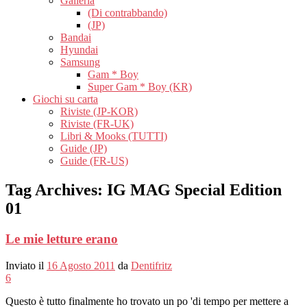
Galleria
(Di contrabbando)
(JP)
Bandai
Hyundai
Samsung
Gam * Boy
Super Gam * Boy (KR)
Giochi su carta
Riviste (JP-KOR)
Riviste (FR-UK)
Libri & Mooks (TUTTI)
Guide (JP)
Guide (FR-US)
Tag Archives:
IG MAG Special Edition
01
Le mie letture erano
Inviato il
16 Agosto 2011
da
Dentifritz
6
Questo è tutto finalmente ho trovato un po 'di tempo per mettere a