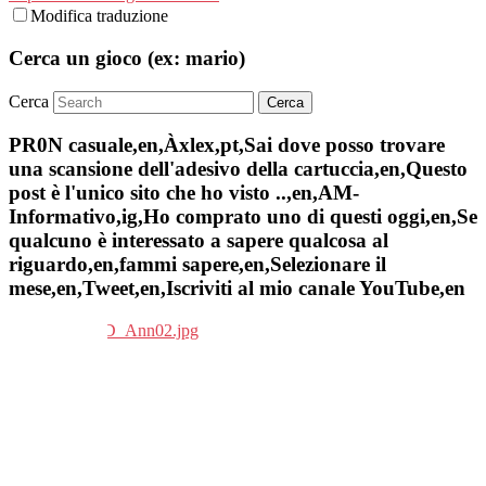
Modifica traduzione
Cerca un gioco (ex: mario)
Cerca
PR0N casuale,en,Àxlex,pt,Sai dove posso trovare
una scansione dell'adesivo della cartuccia,en,Questo
post è l'unico sito che ho visto ..,en,AM-
Informativo,ig,Ho comprato uno di questi oggi,en,Se
qualcuno è interessato a sapere qualcosa al
riguardo,en,fammi sapere,en,Selezionare il
mese,en,Tweet,en,Iscriviti al mio canale YouTube,en