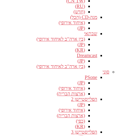
(CN TW)
(RU)
(חדש)
מגה-CD (הכל)
(איחוד אירופי)
(JP)
שבתאי
(בין ארה"ב לאיחוד אירופי)
(JP)
(KR)
Dreamcast
(JP)
(בין ארה"ב לאיחוד אירופי)
סוני
PSone
(JP)
(איחוד אירופי)
(ארצות הברית)
הפלייסטיישן 2
(JP)
(איחוד אירופי)
(ארצות הברית)
(כפי)
(KR)
הפלייסטיישן 3