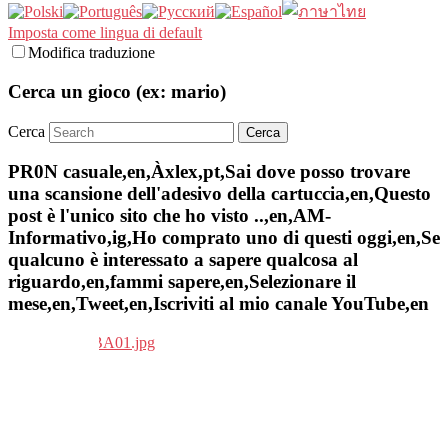
Imposta come lingua di default
Modifica traduzione
Cerca un gioco (ex: mario)
Cerca
PR0N casuale,en,Àxlex,pt,Sai dove posso trovare
una scansione dell'adesivo della cartuccia,en,Questo
post è l'unico sito che ho visto ..,en,AM-
Informativo,ig,Ho comprato uno di questi oggi,en,Se
qualcuno è interessato a sapere qualcosa al
riguardo,en,fammi sapere,en,Selezionare il
mese,en,Tweet,en,Iscriviti al mio canale YouTube,en