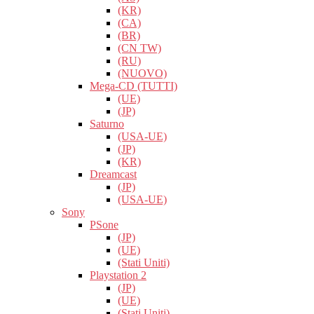
(KR)
(CA)
(BR)
(CN TW)
(RU)
(NUOVO)
Mega-CD (TUTTI)
(UE)
(JP)
Saturno
(USA-UE)
(JP)
(KR)
Dreamcast
(JP)
(USA-UE)
Sony
PSone
(JP)
(UE)
(Stati Uniti)
Playstation 2
(JP)
(UE)
(Stati Uniti)