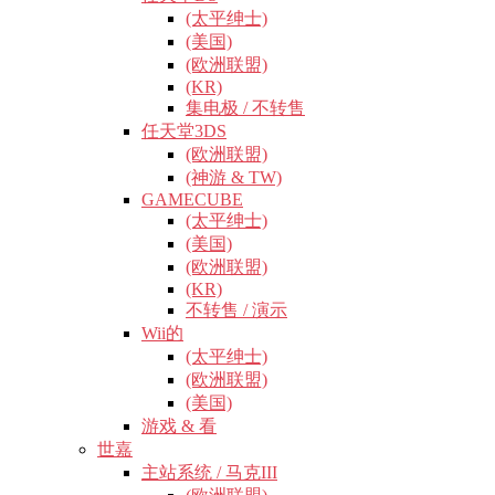
(太平绅士)
(美国)
(欧洲联盟)
(KR)
集电极 / 不转售
任天堂3DS
(欧洲联盟)
(神游 & TW)
GAMECUBE
(太平绅士)
(美国)
(欧洲联盟)
(KR)
不转售 / 演示
Wii的
(太平绅士)
(欧洲联盟)
(美国)
游戏 & 看
世嘉
主站系统 / 马克III