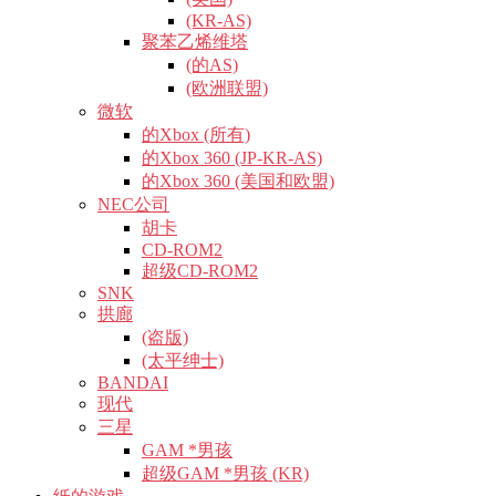
(KR-AS)
聚苯乙烯维塔
(的AS)
(欧洲联盟)
微软
的Xbox (所有)
的Xbox 360 (JP-KR-AS)
的Xbox 360 (美国和欧盟)
NEC公司
胡卡
CD-ROM2
超级CD-ROM2
SNK
拱廊
(盗版)
(太平绅士)
BANDAI
现代
三星
GAM *男孩
超级GAM *男孩 (KR)