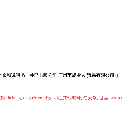
是在一个盒和说明书，并已出版公司
广州李成业 & 贸易有限公司
(广
破解
,
licheng
,
megadrive
,
未列明在其他编号
,
任天堂
,
世嘉
,
winsen
|