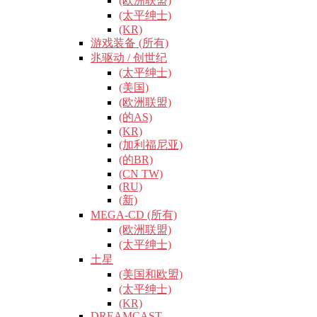
(欧洲联盟)
(太平绅士)
(KR)
游戏装备 (所有)
兆驱动 / 创世纪
(太平绅士)
(美国)
(欧洲联盟)
(的AS)
(KR)
(加利福尼亚)
(的BR)
(CN TW)
(RU)
(新)
MEGA-CD (所有)
(欧洲联盟)
(太平绅士)
土星
(美国和欧盟)
(太平绅士)
(KR)
DREAMCAST