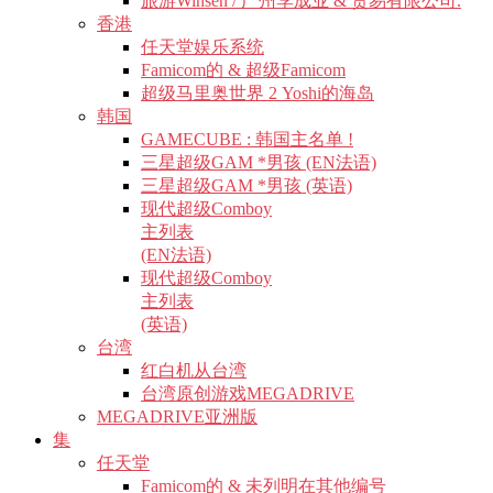
旅游Winsen / 广州李成业 & 贸易有限公司.
香港
任天堂娱乐系统
Famicom的 & 超级Famicom
超级马里奥世界 2 Yoshi的海岛
韩国
GAMECUBE : 韩国主名单 !
三星超级GAM *男孩 (EN法语)
三星超级GAM *男孩 (英语)
现代超级Comboy
主列表
(EN法语)
现代超级Comboy
主列表
(英语)
台湾
红白机从台湾
台湾原创游戏MEGADRIVE
MEGADRIVE亚洲版
集
任天堂
Famicom的 & 未列明在其他编号