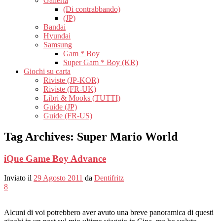
Galleria
(Di contrabbando)
(JP)
Bandai
Hyundai
Samsung
Gam * Boy
Super Gam * Boy (KR)
Giochi su carta
Riviste (JP-KOR)
Riviste (FR-UK)
Libri & Mooks (TUTTI)
Guide (JP)
Guide (FR-US)
Tag Archives:
Super Mario World
iQue Game Boy Advance
Inviato il
29 Agosto 2011
da
Dentifritz
8
Alcuni di voi potrebbero aver avuto una breve panoramica di questi