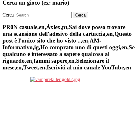
Cerca un gioco (ex: mario)
Cerca
PR0N casuale,en,Àxlex,pt,Sai dove posso trovare
una scansione dell'adesivo della cartuccia,en,Questo
post è l'unico sito che ho visto ..,en,AM-
Informativo,ig,Ho comprato uno di questi oggi,en,Se
qualcuno è interessato a sapere qualcosa al
riguardo,en,fammi sapere,en,Selezionare il
mese,en,Tweet,en,Iscriviti al mio canale YouTube,en