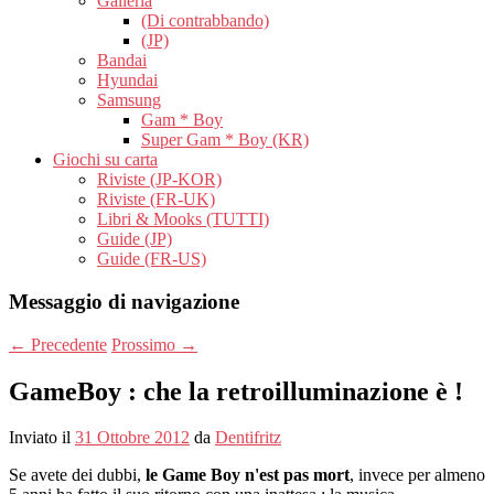
Galleria
(Di contrabbando)
(JP)
Bandai
Hyundai
Samsung
Gam * Boy
Super Gam * Boy (KR)
Giochi su carta
Riviste (JP-KOR)
Riviste (FR-UK)
Libri & Mooks (TUTTI)
Guide (JP)
Guide (FR-US)
Messaggio di navigazione
←
Precedente
Prossimo
→
GameBoy : che la retroilluminazione è !
Inviato il
31 Ottobre 2012
da
Dentifritz
Se avete dei dubbi,
le Game Boy n'est pas mort
, invece per almeno