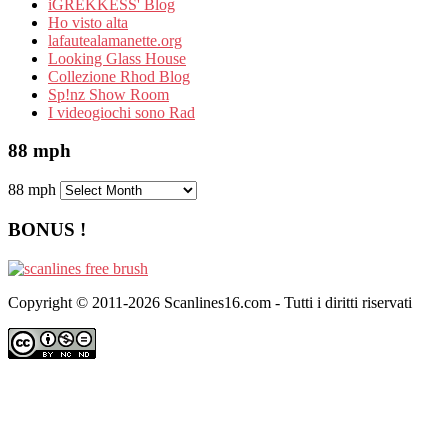
iGREKKESS' Blog
Ho visto alta
lafautealamanette.org
Looking Glass House
Collezione Rhod Blog
Sp!nz Show Room
I videogiochi sono Rad
88 mph
88 mph
BONUS !
Copyright © 2011-2026 Scanlines16.com - Tutti i diritti riservati