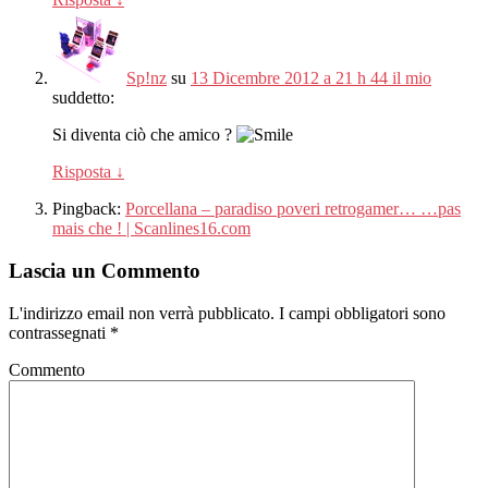
Sp!nz
su
13 Dicembre 2012 a 21 h 44 il mio
suddetto:
Si diventa ciò che amico ?
Risposta
↓
Pingback:
Porcellana – paradiso poveri retrogamer… …pas
mais che ! | Scanlines16.com
Lascia un Commento
L'indirizzo email non verrà pubblicato.
I campi obbligatori sono
contrassegnati
*
Commento