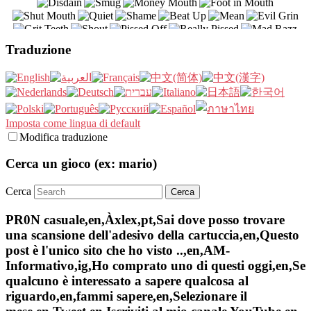
Traduzione
Imposta come lingua di default
Modifica traduzione
Cerca un gioco (ex: mario)
Cerca
PR0N casuale,en,Àxlex,pt,Sai dove posso trovare
una scansione dell'adesivo della cartuccia,en,Questo
post è l'unico sito che ho visto ..,en,AM-
Informativo,ig,Ho comprato uno di questi oggi,en,Se
qualcuno è interessato a sapere qualcosa al
riguardo,en,fammi sapere,en,Selezionare il