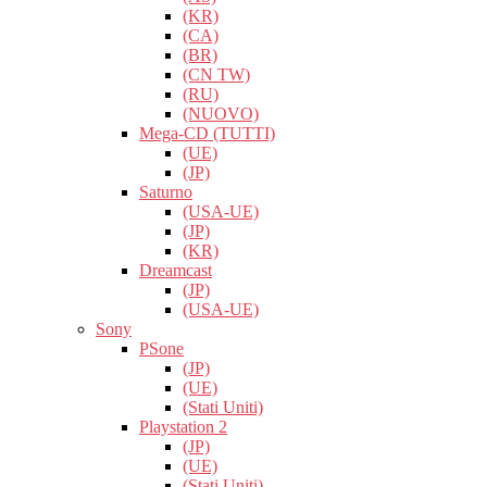
(KR)
(CA)
(BR)
(CN TW)
(RU)
(NUOVO)
Mega-CD (TUTTI)
(UE)
(JP)
Saturno
(USA-UE)
(JP)
(KR)
Dreamcast
(JP)
(USA-UE)
Sony
PSone
(JP)
(UE)
(Stati Uniti)
Playstation 2
(JP)
(UE)
(Stati Uniti)