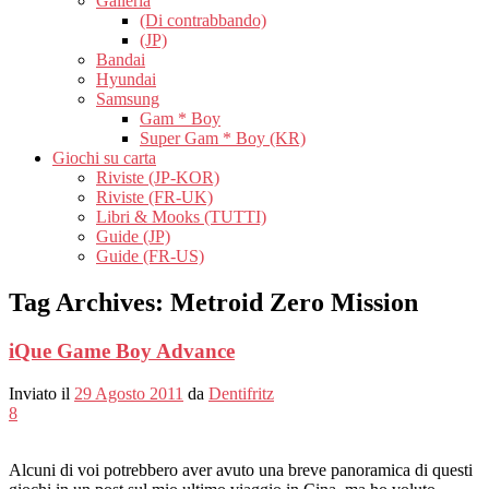
Galleria
(Di contrabbando)
(JP)
Bandai
Hyundai
Samsung
Gam * Boy
Super Gam * Boy (KR)
Giochi su carta
Riviste (JP-KOR)
Riviste (FR-UK)
Libri & Mooks (TUTTI)
Guide (JP)
Guide (FR-US)
Tag Archives:
Metroid Zero Mission
iQue Game Boy Advance
Inviato il
29 Agosto 2011
da
Dentifritz
8
Alcuni di voi potrebbero aver avuto una breve panoramica di questi