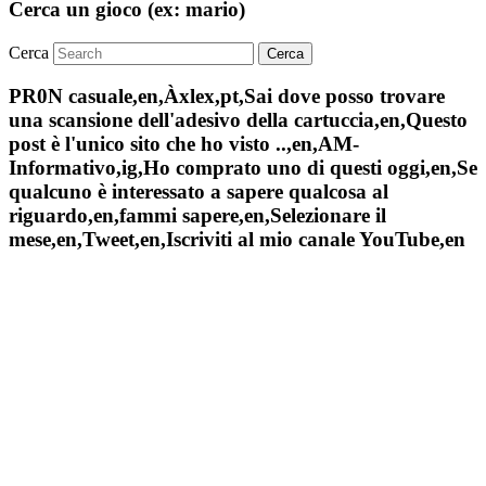
Cerca un gioco (ex: mario)
Cerca
PR0N casuale,en,Àxlex,pt,Sai dove posso trovare
una scansione dell'adesivo della cartuccia,en,Questo
post è l'unico sito che ho visto ..,en,AM-
Informativo,ig,Ho comprato uno di questi oggi,en,Se
qualcuno è interessato a sapere qualcosa al
riguardo,en,fammi sapere,en,Selezionare il
mese,en,Tweet,en,Iscriviti al mio canale YouTube,en