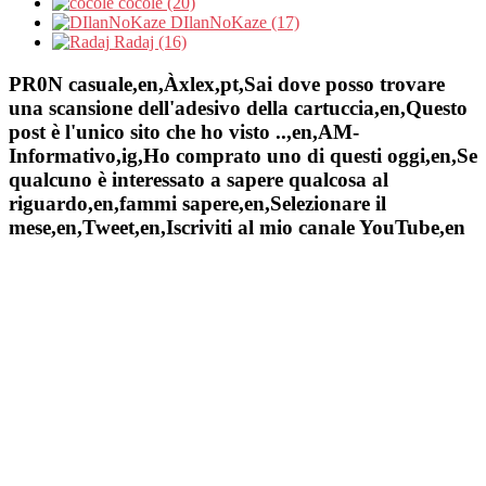
cocole (20)
DIlanNoKaze (17)
Radaj (16)
PR0N casuale,en,Àxlex,pt,Sai dove posso trovare
una scansione dell'adesivo della cartuccia,en,Questo
post è l'unico sito che ho visto ..,en,AM-
Informativo,ig,Ho comprato uno di questi oggi,en,Se
qualcuno è interessato a sapere qualcosa al
riguardo,en,fammi sapere,en,Selezionare il
mese,en,Tweet,en,Iscriviti al mio canale YouTube,en