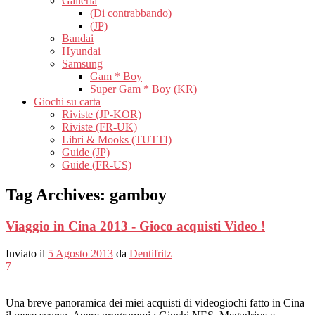
Galleria
(Di contrabbando)
(JP)
Bandai
Hyundai
Samsung
Gam * Boy
Super Gam * Boy (KR)
Giochi su carta
Riviste (JP-KOR)
Riviste (FR-UK)
Libri & Mooks (TUTTI)
Guide (JP)
Guide (FR-US)
Tag Archives:
gamboy
Viaggio in Cina 2013 - Gioco acquisti Video !
Inviato il
5 Agosto 2013
da
Dentifritz
7
Una breve panoramica dei miei acquisti di videogiochi fatto in Cina