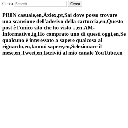
Cerca
PR0N casuale,en,Àxlex,pt,Sai dove posso trovare
una scansione dell'adesivo della cartuccia,en,Questo
post è l'unico sito che ho visto ..,en,AM-
Informativo,ig,Ho comprato uno di questi oggi,en,Se
qualcuno è interessato a sapere qualcosa al
riguardo,en,fammi sapere,en,Selezionare il
mese,en,Tweet,en,Iscriviti al mio canale YouTube,en