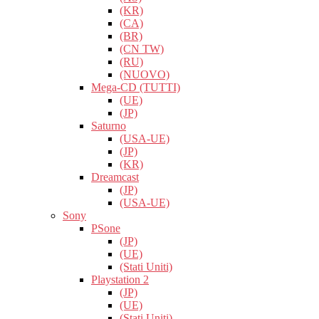
(KR)
(CA)
(BR)
(CN TW)
(RU)
(NUOVO)
Mega-CD (TUTTI)
(UE)
(JP)
Saturno
(USA-UE)
(JP)
(KR)
Dreamcast
(JP)
(USA-UE)
Sony
PSone
(JP)
(UE)
(Stati Uniti)
Playstation 2
(JP)
(UE)
(Stati Uniti)