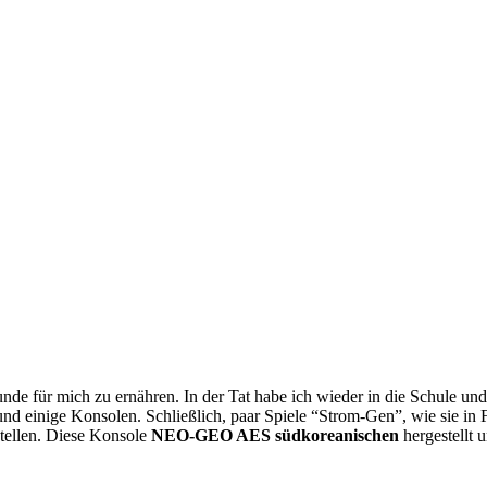
kunde für mich zu ernähren. In der Tat habe ich wieder in die Schule und
nd einige Konsolen. Schließlich, paar Spiele “Strom-Gen”, wie sie in F
stellen. Diese Konsole
NEO-GEO AES südkoreanischen
hergestellt 