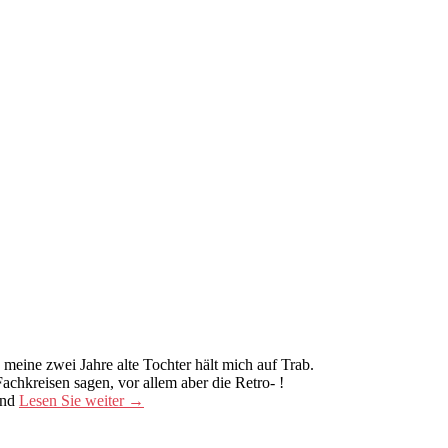
 meine zwei Jahre alte Tochter hält mich auf Trab.
achkreisen sagen, vor allem aber die Retro- !
und
Lesen Sie weiter
→