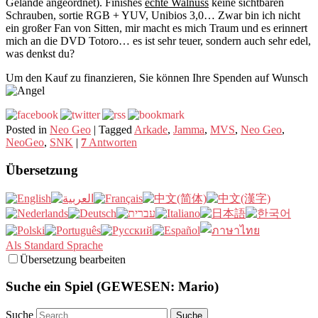
Gelände angeordnet). Finishes
echte Walnuss
keine sichtbaren
Schrauben, sortie RGB + YUV, Unibios 3,0… Zwar bin ich nicht
ein großer Fan von Sitten, mir macht es mich Traum und es erinnert
mich an die DVD Totoro… es ist sehr teuer, sondern auch sehr edel,
was denkst du?
Um den Kauf zu finanzieren, Sie können Ihre Spenden auf Wunsch
Posted in
Neo Geo
|
Tagged
Arkade
,
Jamma
,
MVS
,
Neo Geo
,
NeoGeo
,
SNK
|
7
Antworten
Übersetzung
Als Standard Sprache
Übersetzung bearbeiten
Suche ein Spiel (GEWESEN: Mario)
Suche