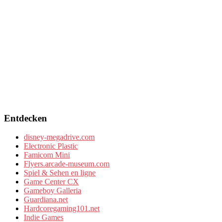
Entdecken
disney-megadrive.com
Electronic Plastic
Famicom Mini
Flyers.arcade-museum.com
Spiel & Sehen en ligne
Game Center CX
Gameboy Galleria
Guardiana.net
Hardcoregaming101.net
Indie Games