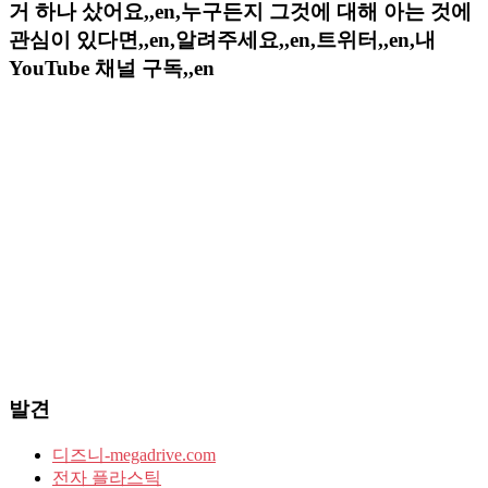
거 하나 샀어요,,en,누구든지 그것에 대해 아는 것에
관심이 있다면,,en,알려주세요,,en,트위터,,en,내
YouTube 채널 구독,,en
발견
디즈니-megadrive.com
전자 플라스틱