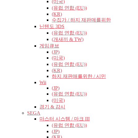
(미국)
(유럽​​ 연합 (EU))
(KR)
수집가 / 하지 재판매를위한
닌텐도 3DS
(유럽​​ 연합 (EU))
(개새끼 & TW)
게임큐브
(JP)
(미국)
(유럽​​ 연합 (EU))
(KR)
하지 재판매를위한 / 시민
Wii
(JP)
(유럽​​ 연합 (EU))
(미국)
경기 & 감시
SEGA
마스터 시스템 / 마크 III
(유럽​​ 연합 (EU))
(JP)
(KR)