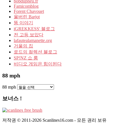
bobdupneu.fr
Famicomblog
Forent Chavouet
울버린 Barjot
똥 이야기
iGREKKESS' 블로그
전 고등 보았다
lafautealamanette.org
거울의 집
로드의 컬렉션 블로그
SP!NZ 쇼 룸
비디오 게임은 힘이된다
88 mph
88 mph
보너스 !
저작권 © 2011-2026 Scanlines16.com - 모든 권리 보유