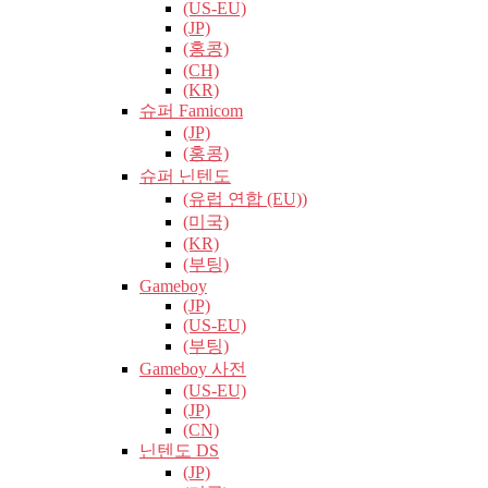
(US-EU)
(JP)
(홍콩)
(CH)
(KR)
슈퍼 Famicom
(JP)
(홍콩)
슈퍼 닌텐도
(유럽​​ 연합 (EU))
(미국)
(KR)
(부팅)
Gameboy
(JP)
(US-EU)
(부팅)
Gameboy 사전
(US-EU)
(JP)
(CN)
닌텐도 DS
(JP)