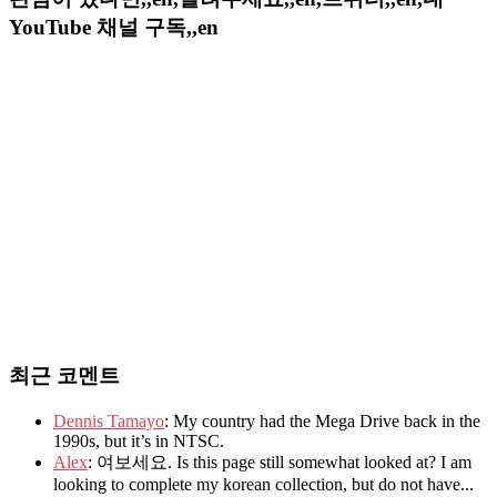
YouTube 채널 구독,,en
최근 코멘트
Dennis Tamayo
: My country had the Mega Drive back in the
1990s, but it’s in NTSC.
Alex
: 여보세요. Is this page still somewhat looked at? I am
looking to complete my korean collection, but do not have...