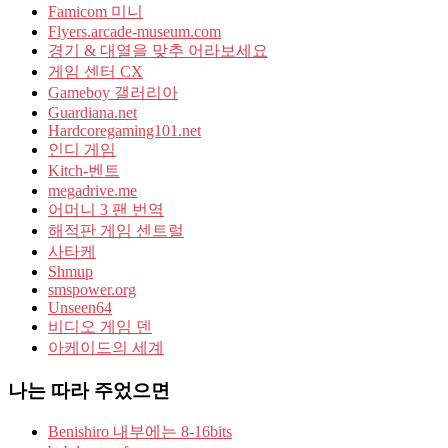
Famicom 미니
Flyers.arcade-museum.com
경기 & 대열을 맞추 어라보세요
게임 센터 CX
Gameboy 갤러리아
Guardiana.net
Hardcoregaming101.net
인디 게임
Kitch-벤트
megadrive.me
어머니 3 팬 번역
해적판 게임 센트럴
사타케
Shmup
smspower.org
Unseen64
비디오 게임 덴
아케이드의 세계
나는 따라 주었으면
Benishiro 내부에는 8-16bits