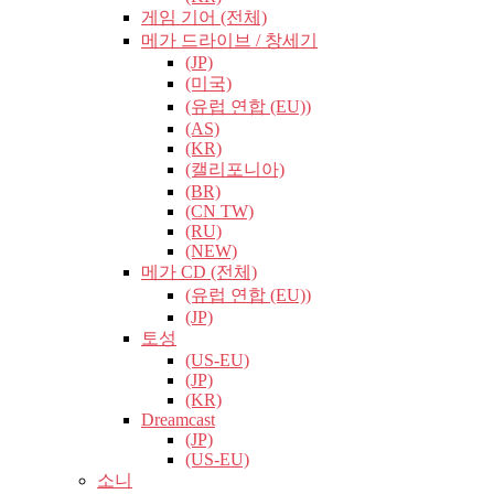
게임 기어 (전체)
메가 드라이브 / 창세기
(JP)
(미국)
(유럽​​ 연합 (EU))
(AS)
(KR)
(캘리포니아)
(BR)
(CN TW)
(RU)
(NEW)
메가 CD (전체)
(유럽​​ 연합 (EU))
(JP)
토성
(US-EU)
(JP)
(KR)
Dreamcast
(JP)
(US-EU)
소니