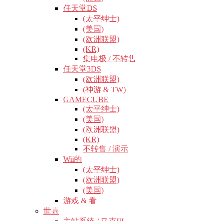
任天堂DS
(太平绅士)
(美国)
(欧洲联盟)
(KR)
集电极 / 不转售
任天堂3DS
(欧洲联盟)
(神游 & TW)
GAMECUBE
(太平绅士)
(美国)
(欧洲联盟)
(KR)
不转售 / 演示
Wii的
(太平绅士)
(欧洲联盟)
(美国)
游戏 & 看
世嘉