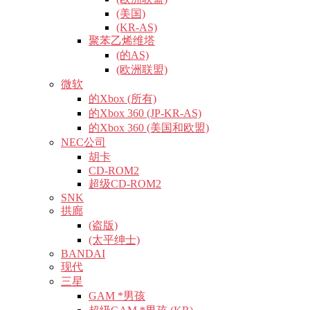
(美国)
(KR-AS)
聚苯乙烯维塔
(的AS)
(欧洲联盟)
微软
的Xbox (所有)
的Xbox 360 (JP-KR-AS)
的Xbox 360 (美国和欧盟)
NEC公司
胡卡
CD-ROM2
超级CD-ROM2
SNK
拱廊
(盗版)
(太平绅士)
BANDAI
现代
三星
GAM *男孩