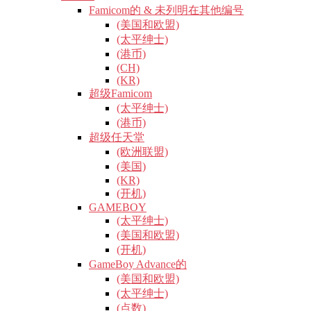
Famicom的 & 未列明在其他编号
(美国和欧盟)
(太平绅士)
(港币)
(CH)
(KR)
超级Famicom
(太平绅士)
(港币)
超级任天堂
(欧洲联盟)
(美国)
(KR)
(开机)
GAMEBOY
(太平绅士)
(美国和欧盟)
(开机)
GameBoy Advance的
(美国和欧盟)
(太平绅士)
(点数)