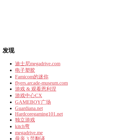
发现
迪士尼megadrive.com
电子塑胶
Famicom的迷你
flyers.arcade-museum.com
游戏 & 观看恩利涅
游戏中心CX
GAMEBOY广场
Guardiana.net
Hardcoregaming101.net
独立游戏
kitch弯
megadrive.me
母亲 3 范翻译