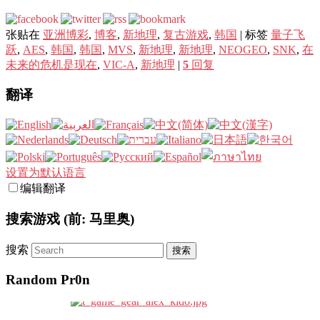
张贴在
亚洲博彩
,
博客
,
新地理
,
复古游戏
,
韩国
|
标签
量子飞
跃
,
AES
,
韩国
,
韩国
,
MVS
,
新地理
,
新地理
,
NEOGEO
,
SNK
,
在
未来的危机是现在
,
VIC-A
,
新地理
|
5
回复
翻译
设置为默认语言
编辑翻译
搜索游戏 (前: 马里奥)
搜索
Random Pr0n