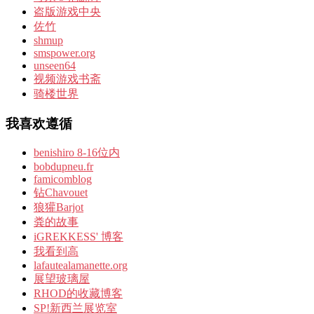
盗版游戏中央
佐竹
shmup
smspower.org
unseen64
视频游戏书斋
骑楼世界
我喜欢遵循
benishiro 8-16位内
bobdupneu.fr
famicomblog
钻Chavouet
狼獾Barjot
粪的故事
iGREKKESS' 博客
我看到高
lafautealamanette.org
展望玻璃屋
RHOD的收藏博客
SP!新西兰展览室