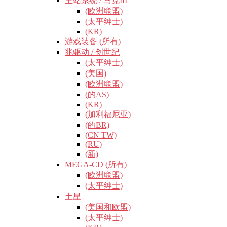
主站系统 / 马克III
(欧洲联盟)
(太平绅士)
(KR)
游戏装备 (所有)
兆驱动 / 创世纪
(太平绅士)
(美国)
(欧洲联盟)
(的AS)
(KR)
(加利福尼亚)
(的BR)
(CN TW)
(RU)
(新)
MEGA-CD (所有)
(欧洲联盟)
(太平绅士)
土星
(美国和欧盟)
(太平绅士)