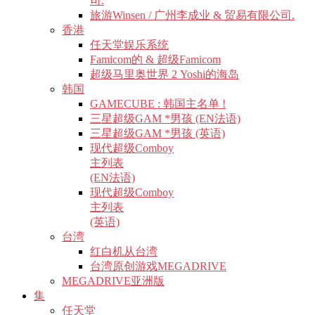
司.
旅游Winsen / 广州李成业 & 贸易有限公司.
香港
任天堂娱乐系统
Famicom的 & 超级Famicom
超级马里奥世界 2 Yoshi的海岛
韩国
GAMECUBE : 韩国主名单 !
三星超级GAM *男孩 (EN法语)
三星超级GAM *男孩 (英语)
现代超级Comboy
主列表
(EN法语)
现代超级Comboy
主列表
(英语)
台湾
红白机从台湾
台湾原创游戏MEGADRIVE
MEGADRIVE亚洲版
集
任天堂