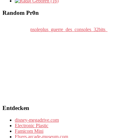
Geboren (16)
Random Pr0n
Entdecken
disney-megadrive.com
Electronic Plastic
Famicom Mini
Flyers.arcade-museum.com