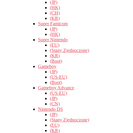
(JP)
(HK)
(CH)
(KR)
Super Famicom
(JP)
(HK)
Super Nintendo
(EU)
(Stany Zjednoczone)
(KR)
(Boot)
Gameboy
(JP)
(US-EU)
(Boot)
Gameboy Advance
(US-EU)
(JP)
(CN)
Nintendo DS
(JP)
(Stany Zjednoczone)
(EU)
(KR)