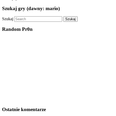
Szukaj gry (dawny: mario)
Szukaj
Random Pr0n
Ostatnie komentarze