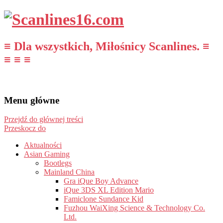
≡ Dla wszystkich, Miłośnicy Scanlines. ≡
≡ ≡ ≡
Menu główne
Przejdź do głównej treści
Przeskocz do
Aktualności
Asian Gaming
Bootlegs
Mainland China
Gra iQue Boy Advance
iQue 3DS XL Edition Mario
Famiclone Sundance Kid
Fuzhou WaiXing Science & Technology Co.
Ltd.