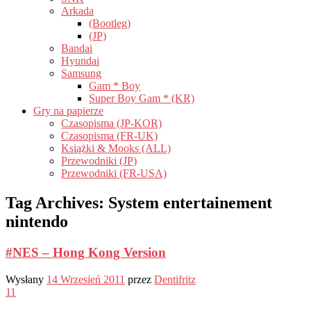
Arkada
(Bootleg)
(JP)
Bandai
Hyundai
Samsung
Gam * Boy
Super Boy Gam * (KR)
Gry na papierze
Czasopisma (JP-KOR)
Czasopisma (FR-UK)
Książki & Mooks (ALL)
Przewodniki (JP)
Przewodniki (FR-USA)
Tag Archives:
System entertainement
nintendo
#NES – Hong Kong Version
Wysłany
14 Wrzesień 2011
przez
Dentifritz
11