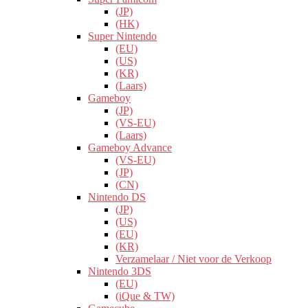
(JP)
(HK)
Super Nintendo
(EU)
(US)
(KR)
(Laars)
Gameboy
(JP)
(VS-EU)
(Laars)
Gameboy Advance
(VS-EU)
(JP)
(CN)
Nintendo DS
(JP)
(US)
(EU)
(KR)
Verzamelaar / Niet voor de Verkoop
Nintendo 3DS
(EU)
(iQue & TW)