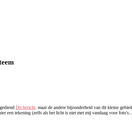
steem
ngediend
Dit bericht,
maar de andere bijzonderheid van dit kleine gebie
l hier een tekening (zelfs als het licht is niet met mij vandaag voor foto