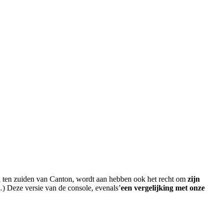
d ten zuiden van Canton, wordt aan hebben ook het recht om
zijn
's…) Deze versie van de console, evenals’
een vergelijking met onze