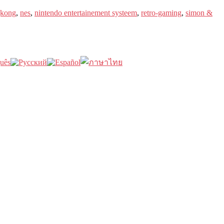
kong
,
nes
,
nintendo entertainement systeem
,
retro-gaming
,
simon &