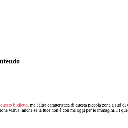
intendo
g
questo biglietto,
ma l'altra caratteristica di questa piccola zona a sud di
ione visiva (anche se la luce non è con me oggi per le immagini…) quest