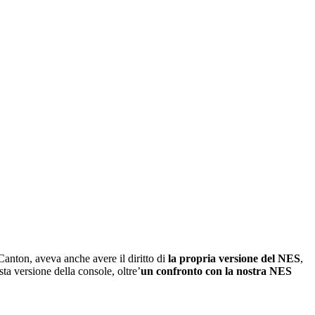
 Canton, aveva anche avere il diritto di
la propria versione del NES
,
a versione della console, oltre’
un confronto con la nostra NES