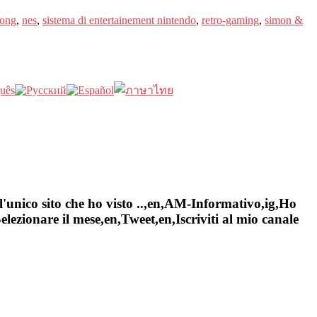
ong
,
nes
,
sistema di entertainement nintendo
,
retro-gaming
,
simon &
l'unico sito che ho visto ..,en,AM-Informativo,ig,Ho
ezionare il mese,en,Tweet,en,Iscriviti al mio canale