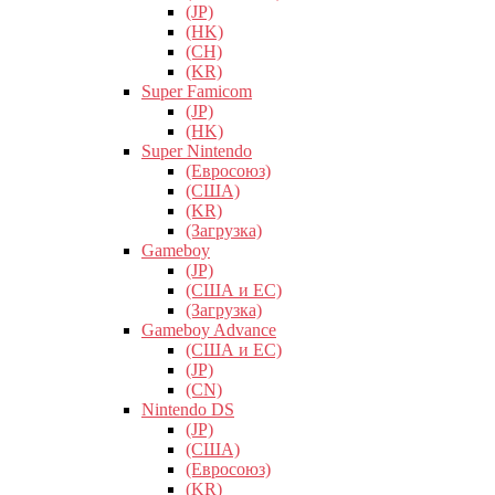
(JP)
(HK)
(CH)
(KR)
Super Famicom
(JP)
(HK)
Super Nintendo
(Евросоюз)
(США)
(KR)
(Загрузка)
Gameboy
(JP)
(США и ЕС)
(Загрузка)
Gameboy Advance
(США и ЕС)
(JP)
(CN)
Nintendo DS
(JP)
(США)
(Евросоюз)
(KR)