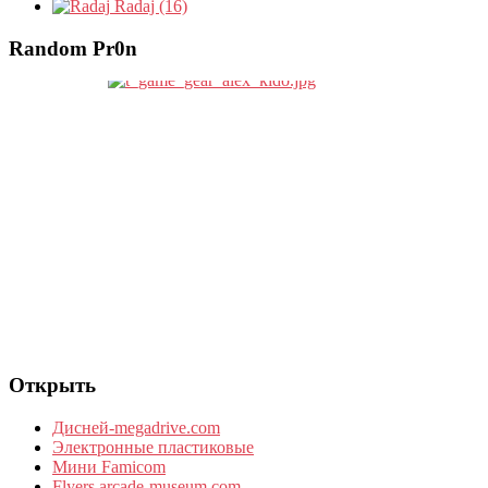
Radaj (16)
Random Pr0n
Открыть
Дисней-megadrive.com
Электронные пластиковые
Мини Famicom
Flyers.arcade-museum.com