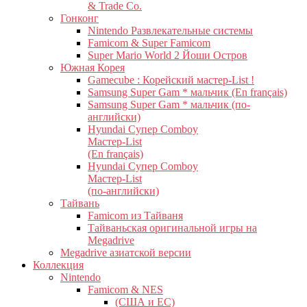
& Trade Co.
Гонконг
Nintendo Развлекательные системы
Famicom & Super Famicom
Super Mario World 2 Йоши Остров
Южная Корея
Gamecube : Корейский мастер-List !
Samsung Super Gam * мальчик (En français)
Samsung Super Gam * мальчик (по-
английски)
Hyundai Супер Comboy
Мастер-List
(En français)
Hyundai Супер Comboy
Мастер-List
(по-английски)
Тайвань
Famicom из Тайваня
Тайваньская оригинальной игры на
Megadrive
Megadrive азиатской версии
Коллекция
Nintendo
Famicom & NES
(США и ЕС)