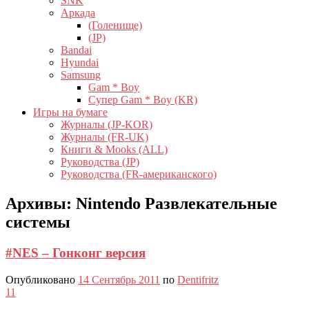
SNK
Аркада
(Голенище)
(JP)
Bandai
Hyundai
Samsung
Gam * Boy
Супер Gam * Boy (KR)
Игры на бумаге
Журналы (JP-KOR)
Журналы (FR-UK)
Книги & Mooks (ALL)
Руководства (JP)
Руководства (FR-американского)
Архивы:
Nintendo Развлекательные
системы
#NES – Гонконг версия
Опубликовано
14 Сентябрь 2011
по
Dentifritz
11