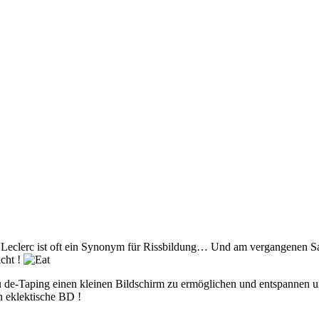
m Leclerc ist oft ein Synonym für Rissbildung… Und am vergangenen Sa
icht !
 de-Taping einen kleinen Bildschirm zu ermöglichen und entspannen un
h eklektische BD !