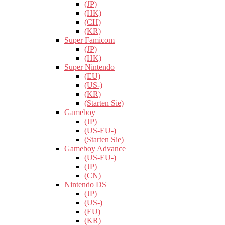
(JP)
(HK)
(CH)
(KR)
Super Famicom
(JP)
(HK)
Super Nintendo
(EU)
(US-)
(KR)
(Starten Sie)
Gameboy
(JP)
(US-EU-)
(Starten Sie)
Gameboy Advance
(US-EU-)
(JP)
(CN)
Nintendo DS
(JP)
(US-)
(EU)
(KR)