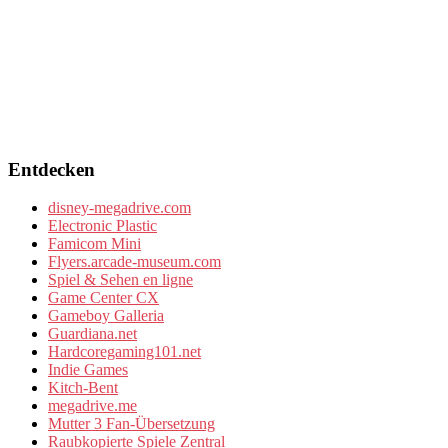
Entdecken
disney-megadrive.com
Electronic Plastic
Famicom Mini
Flyers.arcade-museum.com
Spiel & Sehen en ligne
Game Center CX
Gameboy Galleria
Guardiana.net
Hardcoregaming101.net
Indie Games
Kitch-Bent
megadrive.me
Mutter 3 Fan-Übersetzung
Raubkopierte Spiele Zentral