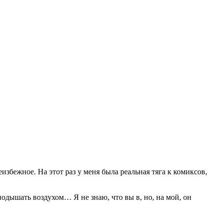
збежное. На этот раз у меня была реальная тяга к комиксов,
 подышать воздухом… Я не знаю, что вы в, но, на мой, он