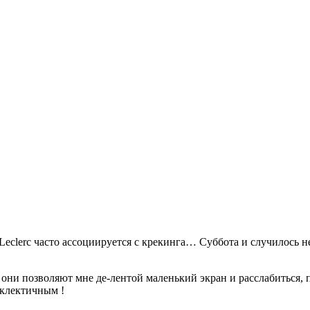
eclerc часто ассоциируется с крекинга… Суббота и случилось неи
т, они позволяют мне де-лентой маленький экран и расслабиться,
эклектичным !