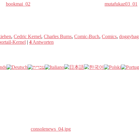
bookmai_02
mutafukaz03_01
ziehen
,
Cedric Kernel
,
Charles Burns
,
Comic-Buch
,
Comics
,
doggybag
ortail-Kernel
|
4
Antworten