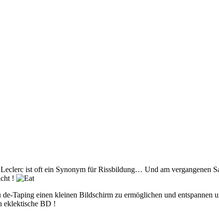
m Leclerc ist oft ein Synonym für Rissbildung… Und am vergangenen Sa
icht !
 de-Taping einen kleinen Bildschirm zu ermöglichen und entspannen un
h eklektische BD !