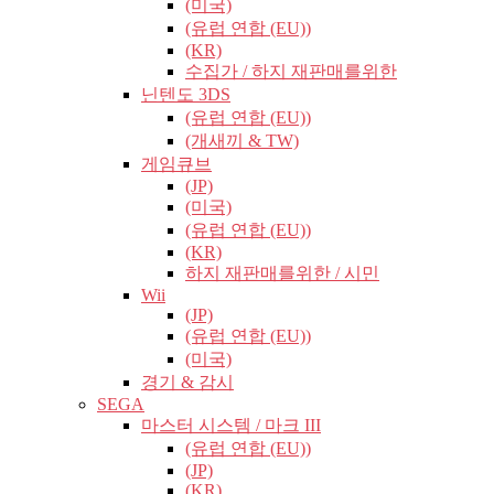
(미국)
(유럽​​ 연합 (EU))
(KR)
수집가 / 하지 재판매를위한
닌텐도 3DS
(유럽​​ 연합 (EU))
(개새끼 & TW)
게임큐브
(JP)
(미국)
(유럽​​ 연합 (EU))
(KR)
하지 재판매를위한 / 시민
Wii
(JP)
(유럽​​ 연합 (EU))
(미국)
경기 & 감시
SEGA
마스터 시스템 / 마크 III
(유럽​​ 연합 (EU))
(JP)
(KR)