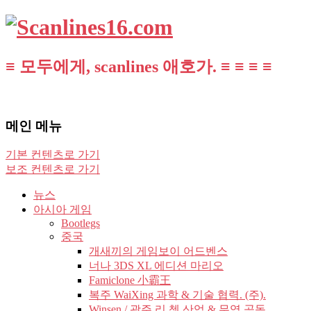
≡ 모두에게, scanlines 애호가. ≡ ≡ ≡ ≡
메인 메뉴
기본 컨텐츠로 가기
보조 컨텐츠로 가기
뉴스
아시아 게임
Bootlegs
중국
개새끼의 게임보이 어드벤스
너나 3DS XL 에디션 마리오
Famiclone 小霸王
복주 WaiXing 과학 & 기술 협력. (주).
Winsen / 광주 리 쳉 산업 & 무역 공동.