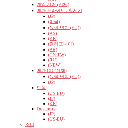
게임 기어 (전체)
메가 드라이브 / 창세기
(JP)
(미국)
(유럽​​ 연합 (EU))
(AS)
(KR)
(캘리포니아)
(BR)
(CN TW)
(RU)
(NEW)
메가 CD (전체)
(유럽​​ 연합 (EU))
(JP)
토성
(US-EU)
(JP)
(KR)
Dreamcast
(JP)
(US-EU)
소니