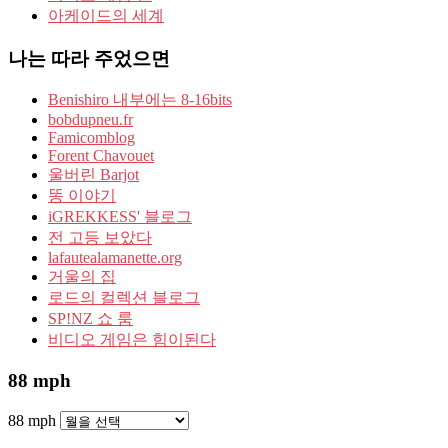
아케이드의 세계
나는 따라 주었으면
Benishiro 내부에는 8-16bits
bobdupneu.fr
Famicomblog
Forent Chavouet
울버린 Barjot
똥 이야기
iGREKKESS' 블로그
전 고등 보았다
lafautealamanette.org
거울의 집
로드의 컬렉션 블로그
SP!NZ 쇼 룸
비디오 게임은 힘이된다
88 mph
88 mph