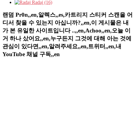
Radaj (16)
랜덤 Pr0n,,en,알렉스,,es,카트리지 스티커 스캔을 어
디서 찾을 수 있는지 아십니까?,,en,이 게시물은 내
가 본 유일한 사이트입니다 ..,,en,Achoo,,en,오늘 이
거 하나 샀어요,,en,누구든지 그것에 대해 아는 것에
관심이 있다면,,en,알려주세요,,en,트위터,,en,내
YouTube 채널 구독,,en