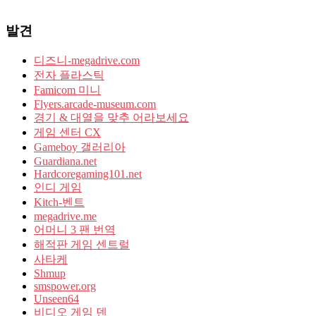
발견
디즈니-megadrive.com
전자 플라스틱
Famicom 미니
Flyers.arcade-museum.com
경기 & 대열을 맞추 어라보세요
게임 센터 CX
Gameboy 갤러리아
Guardiana.net
Hardcoregaming101.net
인디 게임
Kitch-벤트
megadrive.me
어머니 3 팬 번역
해적판 게임 센트럴
사타케
Shmup
smspower.org
Unseen64
비디오 게임 덴