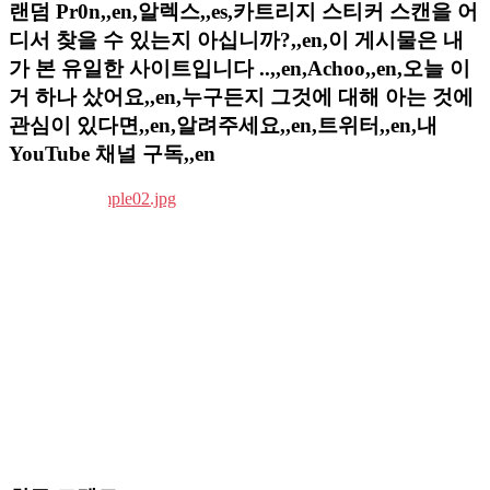
랜덤 Pr0n,,en,알렉스,,es,카트리지 스티커 스캔을 어
디서 찾을 수 있는지 아십니까?,,en,이 게시물은 내
가 본 유일한 사이트입니다 ..,,en,Achoo,,en,오늘 이
거 하나 샀어요,,en,누구든지 그것에 대해 아는 것에
관심이 있다면,,en,알려주세요,,en,트위터,,en,내
YouTube 채널 구독,,en