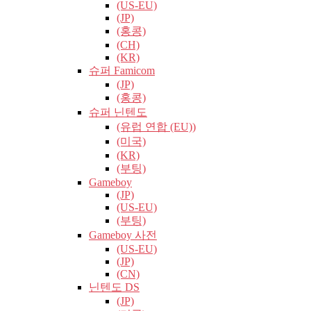
(US-EU)
(JP)
(홍콩)
(CH)
(KR)
슈퍼 Famicom
(JP)
(홍콩)
슈퍼 닌텐도
(유럽​​ 연합 (EU))
(미국)
(KR)
(부팅)
Gameboy
(JP)
(US-EU)
(부팅)
Gameboy 사전
(US-EU)
(JP)
(CN)
닌텐도 DS
(JP)