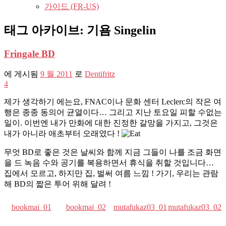
가이드 (FR-US)
태그 아카이브:
기욤 Singelin
Fringale BD
에 게시됨
9 월 2011
로
Dentifritz
4
제가 생각하기 에는요, FNAC이나 문화 센터 Leclerc의 작은 여
행은 종종 동의어 균열이다… 그리고 지난 토요일 피할 수없는
일이. 이번엔 내가 만화에 대한 진정한 갈망을 가지고, 그것은
내가 아니라 애초부터 오래였다 !
무엇 BD로 좋은 것은 날씨와 함께 지금 그들이 나를 조금 화면
을 드 녹음 수와 공기를 복용하면서 휴식을 취할 것입니다…
집에서 모르고, 하지만 집, 벌써 여름 느낌 ! 가기, 우리는 관람
해 BD의 짧은 투어 위해 달려 !
bookmai_01
bookmai_02
mutafukaz03_01
mutafukaz03_02