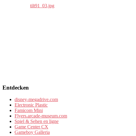
Entdecken
disney-megadrive.com
Electronic Plastic
Famicom Mini
Flyers.arcade-museum.com
Spiel & Sehen en ligne
Game Center CX
Gameboy Galleria