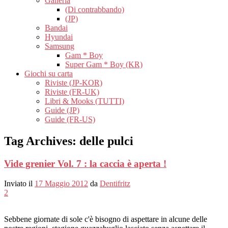
Galleria
(Di contrabbando)
(JP)
Bandai
Hyundai
Samsung
Gam * Boy
Super Gam * Boy (KR)
Giochi su carta
Riviste (JP-KOR)
Riviste (FR-UK)
Libri & Mooks (TUTTI)
Guide (JP)
Guide (FR-US)
Tag Archives:
delle pulci
Vide grenier Vol. 7 : la caccia è aperta !
Inviato il
17 Maggio 2012
da
Dentifritz
2
Sebbene giornate di sole c'è bisogno di aspettare in alcune delle