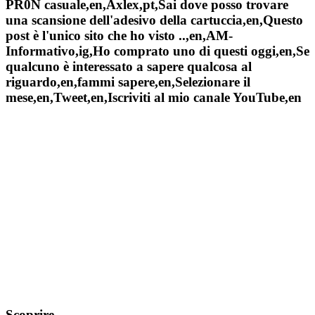
PR0N casuale,en,Àxlex,pt,Sai dove posso trovare
una scansione dell'adesivo della cartuccia,en,Questo
post è l'unico sito che ho visto ..,en,AM-
Informativo,ig,Ho comprato uno di questi oggi,en,Se
qualcuno è interessato a sapere qualcosa al
riguardo,en,fammi sapere,en,Selezionare il
mese,en,Tweet,en,Iscriviti al mio canale YouTube,en
Scoprire