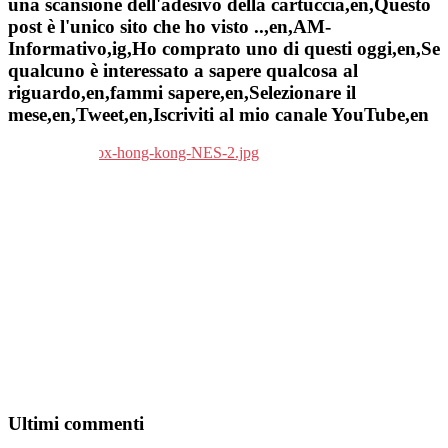
una scansione dell'adesivo della cartuccia,en,Questo
post è l'unico sito che ho visto ..,en,AM-
Informativo,ig,Ho comprato uno di questi oggi,en,Se
qualcuno è interessato a sapere qualcosa al
riguardo,en,fammi sapere,en,Selezionare il
mese,en,Tweet,en,Iscriviti al mio canale YouTube,en
Ultimi commenti