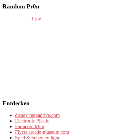
Random Pr0n
Entdecken
disney-megadrive.com
Electronic Plastic
Famicom Mini
Flyers.arcade-museum.com
Spiel & Sehen en ligne