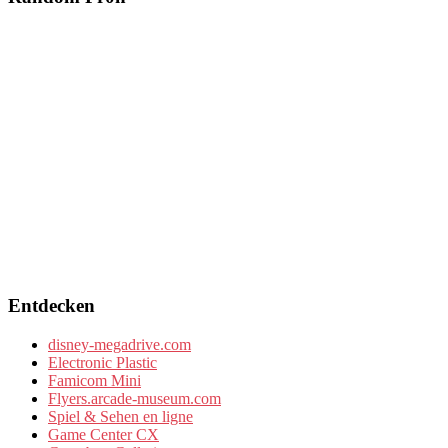
Entdecken
disney-megadrive.com
Electronic Plastic
Famicom Mini
Flyers.arcade-museum.com
Spiel & Sehen en ligne
Game Center CX