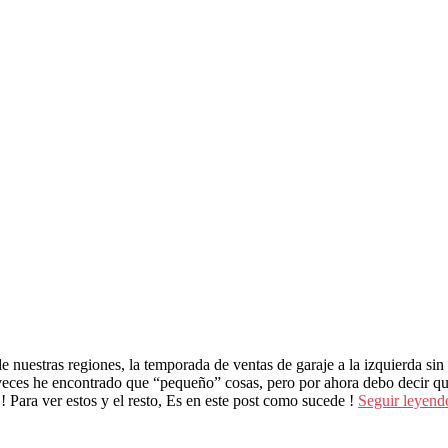
e nuestras regiones, la temporada de ventas de garaje a la izquierda sin
veces he encontrado que “pequeño” cosas, pero por ahora debo decir q
! Para ver estos y el resto, Es en este post como sucede !
Seguir leyen