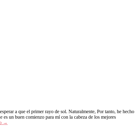
 esperar a que el primer rayo de sol. Naturalmente, Por tanto, he hecho
ue es un buen comienzo para mí con la cabeza de los mejores
do
→