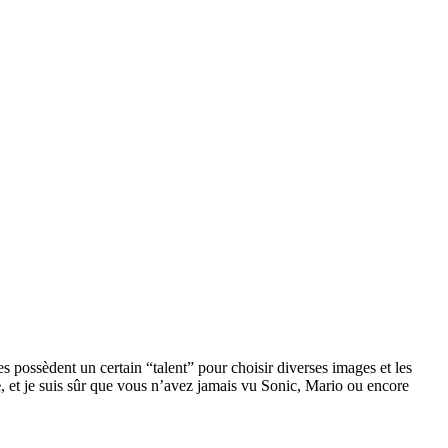
s possèdent un certain “talent” pour choisir diverses images et les
e
, et je suis sûr que vous n’avez jamais vu Sonic, Mario ou encore