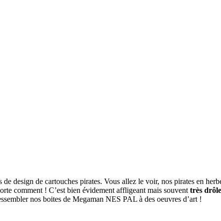
de design de cartouches pirates. Vous allez le voir, nos pirates en herbe
te comment ! C’est bien évidement affligeant mais souvent
très drôl
 ressembler nos boites de Megaman NES PAL à des oeuvres d’art !