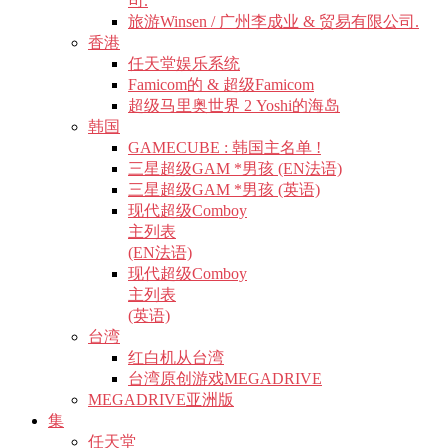
司.
旅游Winsen / 广州李成业 & 贸易有限公司.
香港
任天堂娱乐系统
Famicom的 & 超级Famicom
超级马里奥世界 2 Yoshi的海岛
韩国
GAMECUBE : 韩国主名单 !
三星超级GAM *男孩 (EN法语)
三星超级GAM *男孩 (英语)
现代超级Comboy
主列表
(EN法语)
现代超级Comboy
主列表
(英语)
台湾
红白机从台湾
台湾原创游戏MEGADRIVE
MEGADRIVE亚洲版
集
任天堂