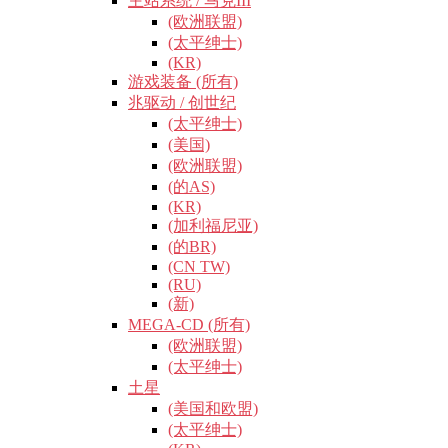
主站系统 / 马克III
(欧洲联盟)
(太平绅士)
(KR)
游戏装备 (所有)
兆驱动 / 创世纪
(太平绅士)
(美国)
(欧洲联盟)
(的AS)
(KR)
(加利福尼亚)
(的BR)
(CN TW)
(RU)
(新)
MEGA-CD (所有)
(欧洲联盟)
(太平绅士)
土星
(美国和欧盟)
(太平绅士)