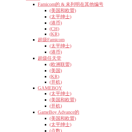
Famicom的 & 未列明在其他编号
(美国和欧盟)
(太平绅士)
(港币)
(CH)
(KR)
超级Famicom
(太平绅士)
(港币)
超级任天堂
(欧洲联盟)
(美国)
(KR)
(开机)
GAMEBOY
(太平绅士)
(美国和欧盟)
(开机)
GameBoy Advance的
(美国和欧盟)
(太平绅士)
(点数)