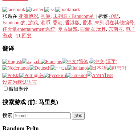
张贴在
亚洲博彩
,
香港
,
未列名 / Famicom的
|
标签
护航
,
Famicom的
,
游戏
,
港币
,
香港
,
香港版
,
香港
,
未列明在其他编号
,
任天堂entertainement系统
,
复古游戏
,
西蒙 & 玩具
,
东南亚
,
电子
游戏
|
11
回复
翻译
设置为默认语言
编辑翻译
搜索游戏 (前: 马里奥)
搜索
Random Pr0n