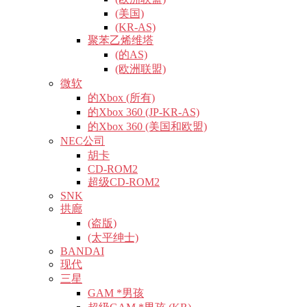
(美国)
(KR-AS)
聚苯乙烯维塔
(的AS)
(欧洲联盟)
微软
的Xbox (所有)
的Xbox 360 (JP-KR-AS)
的Xbox 360 (美国和欧盟)
NEC公司
胡卡
CD-ROM2
超级CD-ROM2
SNK
拱廊
(盗版)
(太平绅士)
BANDAI
现代
三星
GAM *男孩