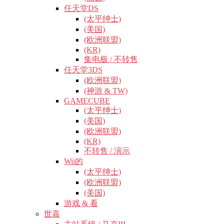
任天堂DS
(太平绅士)
(美国)
(欧洲联盟)
(KR)
集电极 / 不转售
任天堂3DS
(欧洲联盟)
(神游 & TW)
GAMECUBE
(太平绅士)
(美国)
(欧洲联盟)
(KR)
不转售 / 演示
Wii的
(太平绅士)
(欧洲联盟)
(美国)
游戏 & 看
世嘉